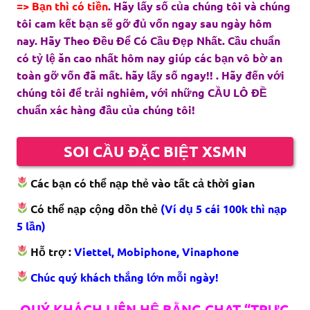
=> Bạn thì có tiền
. Hãy lấy số của chúng tôi và chúng
tôi cam kết bạn sẽ gỡ đủ vốn ngay sau ngày hôm
nay. Hãy Theo Đều Để Có Cầu Đẹp Nhất. Cầu chuẩn
có tỷ lệ ăn cao nhất hôm nay giúp các bạn vô bờ an
toàn gỡ vốn đã mất. hãy lấy số ngay!! . Hãy đến với
chúng tôi để trải nghiêm, với những CẦU LÔ ĐỀ
chuẩn xác hàng đầu của chúng tôi!
SOI CẦU ĐẶC BIỆT XSMN
Các bạn có thể nạp thẻ vào tất cả thời gian
Có thể nạp cộng dồn thẻ
(Ví dụ 5 cái 100k thì nạp
5 lần)
Hỗ trợ :
Viettel, Mobiphone, Vinaphone
Chúc quý khách thắng lớn mỗi ngày!
QUÝ KHÁCH LIÊN HỆ BẰNG CHAT “TRỰC