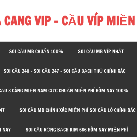
 CANG VIP – CẦU VÍP MIỀN
SOI CẦU MB CHUẨN 100%
SOI CẦU MB VÍP NHẤT
SOI CẦU 24H – SOI CẦU 247 – SOI CẦU BẠCH THỦ CHÍNH XÁC
 CẦU 3 CÀNG MIỀN NAM CỰC CHUẨN MIỄN PHÍ HÔM NAY 100%
47
SOI CẦU MB CHÍNH XÁC MIỄN PHÍ SOI CẦU LÔ CHÍNH XÁC
M NAY
SOI CẦU RỒNG BẠCH KIM 666 HÔM NAY MIỄN PHÍ