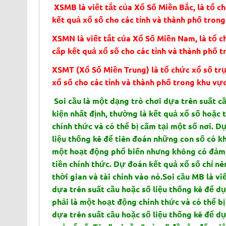
XSMB là viết tắt của Xổ Số Miền Bắc, là tổ c
kết quả xổ số cho các tỉnh và thành phố trong
XSMN là viết tắt của Xổ Số Miền Nam, là tổ 
cấp kết quả xổ số cho các tỉnh và thành phố t
XSMT (Xổ Số Miền Trung) là tổ chức xổ số trự
xổ số cho các tỉnh và thành phố trong khu vực
Soi cầu là một dạng trò chơi dựa trên suất c
kiện nhất định, thường là kết quả xổ số hoặc 
chính thức và có thể bị cấm tại một số nơi. D
liệu thống kê để tiên đoán những con số có kh
một hoạt động phổ biến nhưng không có đảm b
tiền chính thức. Dự đoán kết quả xổ số chỉ nê
thời gian và tài chính vào nó.Soi cầu MB là vi
dựa trên suất cầu hoặc số liệu thống kê để dự
phải là một hoạt động chính thức và có thể bị
dựa trên suất cầu hoặc số liệu thống kê để d