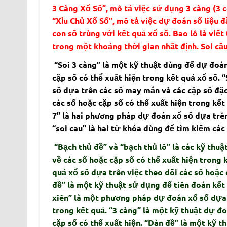
3 Càng Xổ Số”, mô tả việc sử dụng 3 càng (3 c
“Xỉu Chủ Xổ Số”, mô tả việc dự đoán số liệu đ
con số trùng với kết quả xổ số. Bao lô là viế
trong một khoảng thời gian nhất định. Soi c
“Soi 3 càng” là một kỹ thuật dùng để dự đoán 
cặp số có thể xuất hiện trong kết quả xổ số.
số dựa trên các số may mắn và các cặp số đặc
các số hoặc cặp số có thể xuất hiện trong kết 
7” là hai phương pháp dự đoán xổ số dựa trên
“soi cau” là hai từ khóa dùng để tìm kiếm cá
“Bạch thủ đề” và “bạch thủ lô” là các kỹ thu
về các số hoặc cặp số có thể xuất hiện trong
quả xổ số dựa trên việc theo dõi các số hoặc 
đề” là một kỹ thuật sử dụng để tiên đoán kết 
xiên” là một phương pháp dự đoán xổ số dựa t
trong kết quả. “3 càng” là một kỹ thuật dự đo
cặp số có thể xuất hiện. “Dàn đề” là một kỹ 