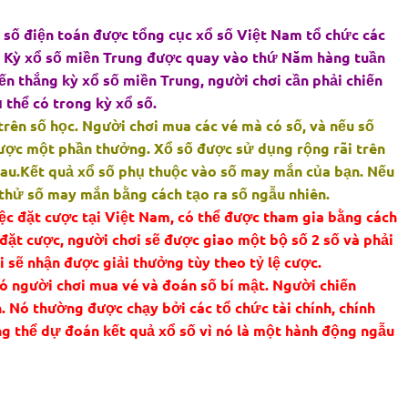
 số điện toán được tổng cục xổ số Việt Nam tổ chức các
. Kỳ xổ số miền Trung được quay vào thứ Năm hàng tuần
ến thắng kỳ xổ số miền Trung, người chơi cần phải chiến
 thể có trong kỳ xổ số.
trên số học. Người chơi mua các vé mà có số, và nếu số
được một phần thưởng. Xổ số được sử dụng rộng rãi trên
nhau.Kết quả xổ số phụ thuộc vào số may mắn của bạn. Nếu
 thử số may mắn bằng cách tạo ra số ngẫu nhiên.
ệc đặt cược tại Việt Nam, có thể được tham gia bằng cách
 đặt cược, người chơi sẽ được giao một bộ số 2 số và phải
 sẽ nhận được giải thưởng tùy theo tỷ lệ cược.
đó người chơi mua vé và đoán số bí mật. Người chiến
 Nó thường được chạy bởi các tổ chức tài chính, chính
g thể dự đoán kết quả xổ số vì nó là một hành động ngẫu