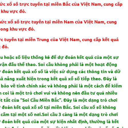
hức xổ số trực tuyến tại miền Bắc của Việt Nam, cung cấp
 khu vực đó.
chức xổ số trực tuyến tại miền Nam của Việt Nam, cung
rong khu vực đó.
c tuyến tại miền Trung của Việt Nam, cung cấp kết quả
 đó.
ầu hoặc số liệu thống kê để dự đoán kết quả của một sự
trận đấu thể thao. Soi cầu không phải là một hoạt động
ự đoán kết quả xổ số là việc sử dụng các thông tin và dữ
ả năng xuất hiện trong kết quả xổ số tiếp theo. Đây là
ảo về tính chính xác và không phải là một cách để kiếm
n coi là một trò chơi vui và không nên đầu tư quá nhiều
ết tắt của “Soi Cầu Miền Bắc”. Đây là một dạng trò chơi
 đoán kết quả xổ số tại miền Bắc. Soi cầu xổ số không
 cấm tại một số nơi.Soi cầu 3 càng là một dạng trò chơi
ự đoán kết quả của một sự kiện nhất định, thường là kết