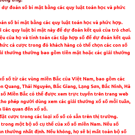
để dự đoán số bí mật bằng các quy luật toán học và phức
đoán số bí mật bằng các quy luật toán học và phức hợp.
 các quy luật bí mật này để dự đoán kết quả của trò chơi.
liệu của họ và tính toán các tập hợp số để dự đoán kết quả
 thức cá cược trong đó khách hàng có thể chọn các con số
giải thưởng thường bao gồm tiền mặt hoặc các giải thưởng
 xổ số từ các vùng miền Bắc của Việt Nam, bao gồm các
yên Quang, Thái Nguyên, Bắc Giang, Lạng Sơn, Bắc Ninh, Hà
 số Miền Bắc có thể được xem trực tuyến trên trang web
cho phép người dùng xem các giải thưởng xổ số mỗi tuần,
 liên quan đến xổ số.
t cược trong các loại xổ số có sẵn trên thị trường.
 trong một bộ số cụ thể của xố số miền Nam. Nếu số
n thưởng nhất định. Nếu không, họ sẽ bị mất toàn bộ số