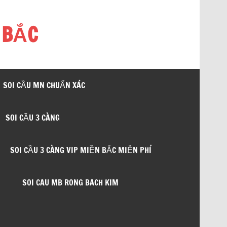
 BẮC
SOI CẦU MN CHUẨN XÁC
SOI CẦU 3 CÀNG
SOI CẦU 3 CÀNG VIP MIỀN BẮC MIỄN PHÍ
SOI CAU MB RONG BACH KIM