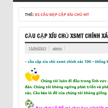
THẺ:
XS CẦU ĐẸP CẶP XỈU CHỦ MT
CẦU CẶP XÍU CHỦ XSMT CHÍNH XÁ
15/04/2021
admin
–
cầu cặp xíu chủ xsmt chính xác 100 – thống k
Chúng tôi luôn đi đầu trong lĩnh vực
đàn. Chúng tôi không ngừng phát triển và phá
xác. Cầu kèo lô đề của chúng tôi không giống
Bạn chơi LÔ ĐỀ mà chưa bao giờ biết m