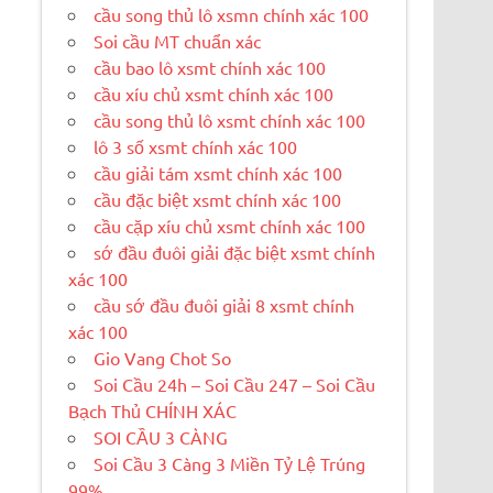
cầu song thủ lô xsmn chính xác 100
Soi cầu MT chuẩn xác
cầu bao lô xsmt chính xác 100
cầu xíu chủ xsmt chính xác 100
cầu song thủ lô xsmt chính xác 100
lô 3 số xsmt chính xác 100
cầu giải tám xsmt chính xác 100
cầu đặc biệt xsmt chính xác 100
cầu cặp xíu chủ xsmt chính xác 100
sớ đầu đuôi giải đặc biệt xsmt chính
xác 100
cầu sớ đầu đuôi giải 8 xsmt chính
xác 100
Gio Vang Chot So
Soi Cầu 24h – Soi Cầu 247 – Soi Cầu
Bạch Thủ CHÍNH XÁC
SOI CẦU 3 CÀNG
Soi Cầu 3 Càng 3 Miền Tỷ Lệ Trúng
99%