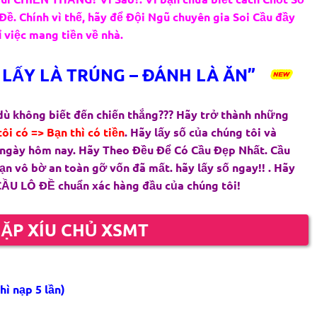
Đề. Chính vì thế, hãy để Đội Ngũ chuyên gia Soi Cầu đầy
 việc mang tiền về nhà.
 LẤY LÀ TRÚNG – ĐÁNH LÀ ĂN”
dù không biết đến chiến thắng??? Hãy trở thành những
ôi có => Bạn thì có tiền
. Hãy lấy số của chúng tôi và
u ngày hôm nay. Hãy Theo Đều Để Có Cầu Đẹp Nhất. Cầu
ạn vô bờ an toàn gỡ vốn đã mất. hãy lấy số ngay!! . Hãy
 CẦU LÔ ĐỀ chuẩn xác hàng đầu của chúng tôi!
CẶP XÍU CHỦ XSMT
hì nạp 5 lần)