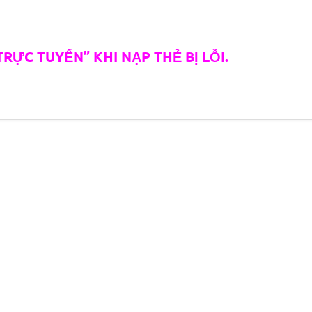
RỰC TUYẾN” KHI NẠP THẺ BỊ LỖI.