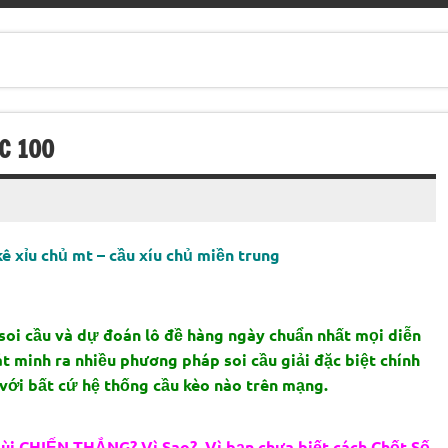
C 100
ê xỉu chủ mt – cầu xíu chủ miền trung
 soi cầu và dự đoán lô đề hàng ngày chuẩn nhất mọi diễn
t minh ra nhiều phương pháp soi cầu giải đặc biệt chính
 với bất cứ hệ thống cầu kèo nào trên mạng.
ùi CHIẾN THẮNG? Vì Sao?. Vì bạn chưa biết cách Chốt Số