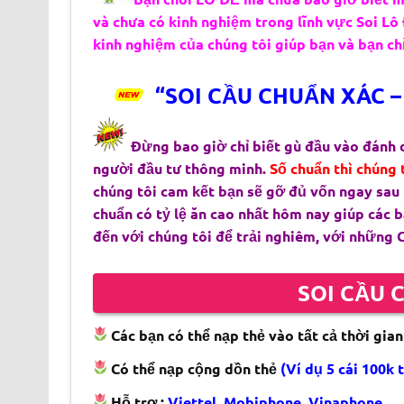
và chưa có kinh nghiệm trong lĩnh vực Soi Lô 
kinh nghiệm của chúng tôi giúp bạn và bạn chỉ
“SOI CẦU CHUẨN XÁC –
Đừng bao giờ chỉ biết gù đầu vào đánh 
người đầu tư thông minh.
Số chuẩn thì chúng t
chúng tôi cam kết bạn sẽ gỡ đủ vốn ngay sa
chuẩn có tỷ lệ ăn cao nhất hôm nay giúp các b
đến với chúng tôi để trải nghiêm, với những
SOI CẦU 
Các bạn có thể nạp thẻ vào tất cả thời gian
Có thể nạp cộng dồn thẻ
(Ví dụ 5 cái 100k t
Hỗ trợ :
Viettel, Mobiphone, Vinaphone