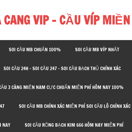
 CANG VIP – CẦU VÍP MIỀN
SOI CẦU MB CHUẨN 100%
SOI CẦU MB VÍP NHẤT
SOI CẦU 24H – SOI CẦU 247 – SOI CẦU BẠCH THỦ CHÍNH XÁC
 CẦU 3 CÀNG MIỀN NAM CỰC CHUẨN MIỄN PHÍ HÔM NAY 100%
47
SOI CẦU MB CHÍNH XÁC MIỄN PHÍ SOI CẦU LÔ CHÍNH XÁC
M NAY
SOI CẦU RỒNG BẠCH KIM 666 HÔM NAY MIỄN PHÍ