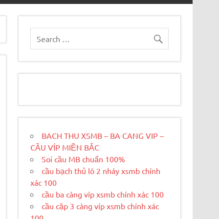
BACH THU XSMB – BA CANG VIP –
CẦU VÍP MIỀN BẮC
Soi cầu MB chuẩn 100%
cầu bạch thủ lô 2 nháy xsmb chính
xác 100
cầu ba càng víp xsmb chính xác 100
cầu cặp 3 càng víp xsmb chính xác
100