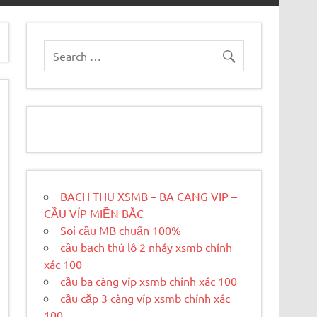
BACH THU XSMB – BA CANG VIP –
CẦU VÍP MIỀN BẮC
Soi cầu MB chuẩn 100%
cầu bạch thủ lô 2 nháy xsmb chính
xác 100
cầu ba càng víp xsmb chính xác 100
cầu cặp 3 càng víp xsmb chính xác
100