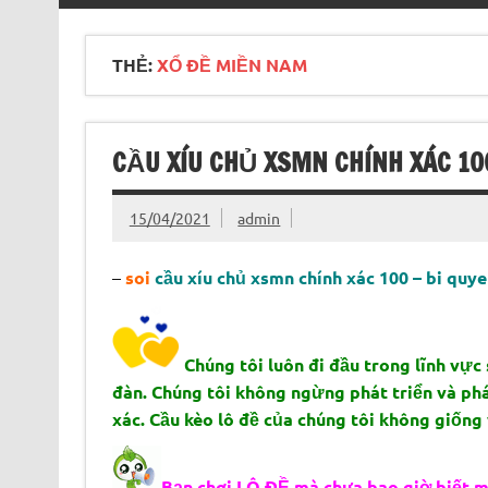
THẺ:
XỔ ĐỀ MIỀN NAM
CẦU XÍU CHỦ XSMN CHÍNH XÁC 10
15/04/2021
admin
–
soi
cầu xíu chủ xsmn chính xác 100 – bi quy
Chúng tôi luôn đi đầu trong lĩnh vực
đàn. Chúng tôi không ngừng phát triển và phá
xác. Cầu kèo lô đề của chúng tôi không giống
Bạn chơi LÔ ĐỀ mà chưa bao giờ biết m