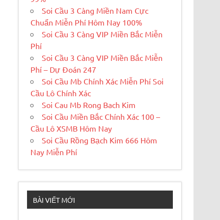
Soi Cầu 3 Càng Miền Nam Cực
Chuẩn Miễn Phí Hôm Nay 100%
Soi Cầu 3 Càng VIP Miền Bắc Miễn
Phí
Soi Cầu 3 Càng VIP Miền Bắc Miễn
Phí – Dự Đoán 247
Soi Cầu Mb Chính Xác Miễn Phí Soi
Cầu Lô Chính Xác
Soi Cau Mb Rong Bach Kim
Soi Cầu Miền Bắc Chính Xác 100 –
Cầu Lô XSMB Hôm Nay
Soi Cầu Rồng Bạch Kim 666 Hôm
Nay Miễn Phí
BÀI VIẾT MỚI