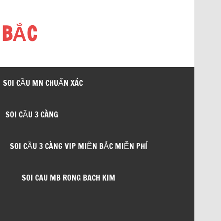
 BẮC
SOI CẦU MN CHUẨN XÁC
SOI CẦU 3 CÀNG
SOI CẦU 3 CÀNG VIP MIỀN BẮC MIỄN PHÍ
SOI CAU MB RONG BACH KIM