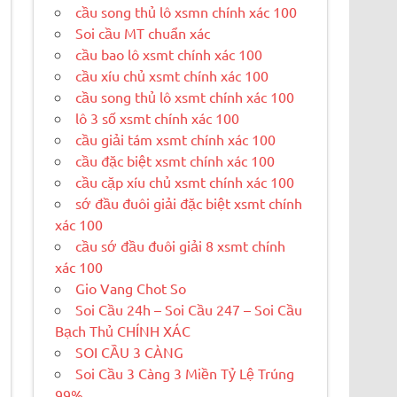
cầu song thủ lô xsmn chính xác 100
Soi cầu MT chuẩn xác
cầu bao lô xsmt chính xác 100
cầu xíu chủ xsmt chính xác 100
cầu song thủ lô xsmt chính xác 100
lô 3 số xsmt chính xác 100
cầu giải tám xsmt chính xác 100
cầu đặc biệt xsmt chính xác 100
cầu cặp xíu chủ xsmt chính xác 100
sớ đầu đuôi giải đặc biệt xsmt chính
xác 100
cầu sớ đầu đuôi giải 8 xsmt chính
xác 100
Gio Vang Chot So
Soi Cầu 24h – Soi Cầu 247 – Soi Cầu
Bạch Thủ CHÍNH XÁC
SOI CẦU 3 CÀNG
Soi Cầu 3 Càng 3 Miền Tỷ Lệ Trúng
99%