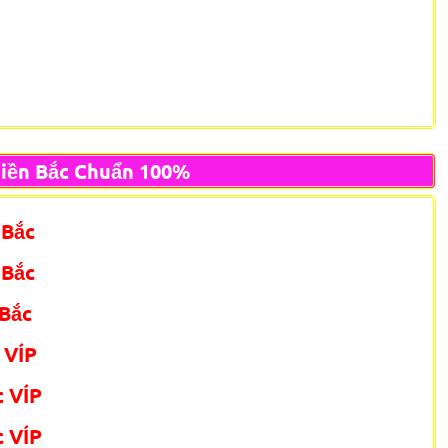
Miền Bắc Chuẩn 100%
 Bắc
 Bắc
 Bắc
 VÍP
c VÍP
c VÍP