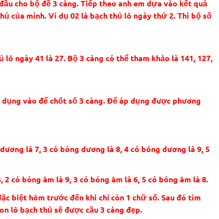
ố đầu cho bộ đề 3 càng. Tiếp theo anh em dựa vào kết quả
hủ của mình. Ví dụ 02 là bạch thủ lô ngày thứ 2. Thì bộ số
lô ngày 41 là 27. Bộ 3 càng có thể tham khảo là 141, 127,
p dụng vào để chốt số 3 càng. Để áp dụng được phương
ương là 7, 3 có bóng dương là 8, 4 có bóng dương là 9, 5
 2 có bóng âm là 9, 3 có bóng âm là 6, 5 có bóng âm là 8.
c biệt hôm trước đến khi chỉ còn 1 chữ số. Sau đó tìm
n lô bạch thủ sẽ được cầu 3 càng đẹp.