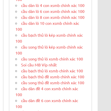
cầu dàn lô 4 con xsmb chính xác 100
cầu dàn lô 6 con xsmb chính xác 100
cầu dàn lô 8 con xsmb chính xác 100
cầu dàn lô 10 con xsmb chính xác
100
cầu bạch thủ lô kép xsmb chính xác
100
cầu song thủ lô kép xsmb chính xác
100
cầu song thủ lô xsmb chính xác 100
Soi cầu MB Víp nhất
cầu bạch thủ lô xsmb chính xác 100
cầu bạch thủ đề xsmb chính xác 100
cầu song thủ đề xsmb chính xác 100
cầu dàn đề 4 con xsmb chính xác
100
cầu dàn đề 6 con xsmb chính xác
100