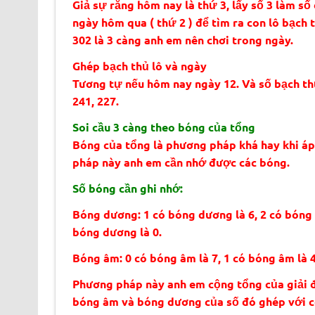
Giả sự rằng hôm nay là thứ 3, lấy số 3 làm s
ngày hôm qua ( thứ 2 ) để tìm ra con lô bạch t
302 là 3 càng anh em nên chơi trong ngày.
Ghép bạch thủ lô và ngày
Tương tự nếu hôm nay ngày 12. Và số bạch thủ 
241, 227.
Soi cầu 3 càng theo bóng của tổng
Bóng của tổng là phương pháp khá hay khi á
pháp này anh em cần nhớ được các bóng.
Số bóng cần ghi nhớ:
Bóng dương: 1 có bóng dương là 6, 2 có bóng d
bóng dương là 0.
Bóng âm: 0 có bóng âm là 7, 1 có bóng âm là 4,
Phương pháp này anh em cộng tổng của giải đặ
bóng âm và bóng dương của số đó ghép với co