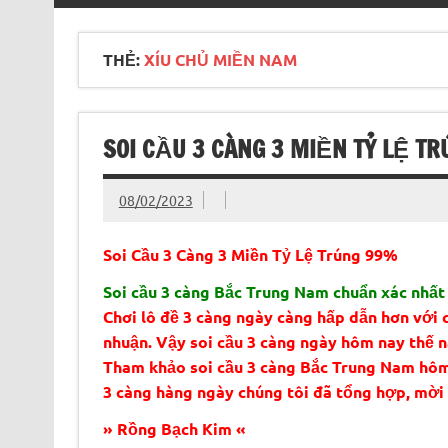
THẺ:
XÍU CHỦ MIỀN NAM
SOI CẦU 3 CÀNG 3 MIỀN TỶ LỆ T
08/02/2023
Soi Cầu 3 Càng 3 Miền Tỷ Lệ Trúng 99%
Soi cầu 3 càng Bắc Trung Nam chuẩn xác nhất
Chơi lô đề 3 càng ngày càng hấp dẫn hơn với c
nhuận. Vậy soi cầu 3 càng ngày hôm nay thế nà
Tham khảo soi cầu 3 càng Bắc Trung Nam hôm n
3 càng hàng ngày chúng tôi đã tổng hợp, mời
» Rồng Bạch Kim «