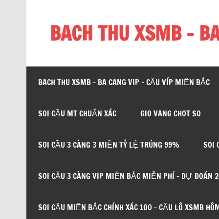
Skip
to
content
BACH THU XSMB – BA
Hãy để chúng tôi giúp bạn chiến thắng mỗi ngày
BACH THU XSMB – BA CANG VIP – CẦU VÍP MIỀN BẮC
SOI CẦU MT CHUẨN XÁC
GIO VANG CHOT SO
SOI CẦU 3 CÀNG 3 MIỀN TỶ LỆ TRÚNG 99%
SOI
SOI CẦU 3 CÀNG VIP MIỀN BẮC MIỄN PHÍ – DỰ ĐOÁN 2
SOI CẦU MIỀN BẮC CHÍNH XÁC 100 – CẦU LÔ XSMB HÔ