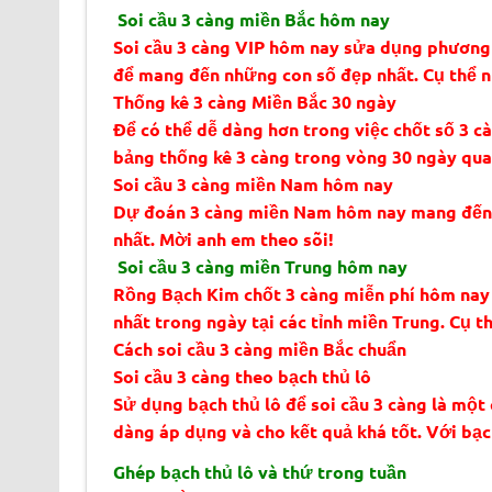
Soi cầu 3 càng miền Bắc hôm nay
Soi cầu 3 càng VIP hôm nay sửa dụng phương 
để mang đến những con số đẹp nhất. Cụ thể n
Thống kê 3 càng Miền Bắc 30 ngày
Để có thể dễ dàng hơn trong việc chốt số 3 c
bảng thống kê 3 càng trong vòng 30 ngày qua
Soi cầu 3 càng miền Nam hôm nay
Dự đoán 3 càng miền Nam hôm nay mang đến c
nhất. Mời anh em theo sõi!
Soi cầu 3 càng miền Trung hôm nay
Rồng Bạch Kim chốt 3 càng miễn phí hôm nay c
nhất trong ngày tại các tỉnh miền Trung. Cụ t
Cách soi cầu 3 càng miền Bắc chuẩn
Soi cầu 3 càng theo bạch thủ lô
Sử dụng bạch thủ lô để soi cầu 3 càng là mộ
dàng áp dụng và cho kết quả khá tốt. Với bạc
Ghép bạch thủ lô và thứ trong tuần