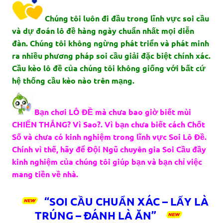
Chúng tôi luôn đi đầu trong lĩnh vực soi cầu
và dự đoán lô đề hàng ngày chuẩn nhất mọi diễn
đàn. Chúng tôi không ngừng phát triển và phát minh
ra nhiều phương pháp soi cầu giải đặc biệt chính xác.
Cầu kèo lô đề của chúng tôi không giống với bất cứ
hệ thống cầu kèo nào trên mạng.
Bạn chơi LÔ ĐỀ mà chưa bao giờ biết mùi
CHIẾN THẮNG? Vì Sao?. Vì bạn chưa biết cách Chốt
Số và chưa có kinh nghiệm trong lĩnh vực Soi Lô Đề.
Chính vì thế, hãy để Đội Ngũ chuyên gia Soi Cầu đầy
kinh nghiệm của chúng tôi giúp bạn và bạn chỉ việc
mang tiền về nhà.
“SOI CẦU CHUẨN XÁC – LẤY LÀ
TRÚNG – ĐÁNH LÀ ĂN”