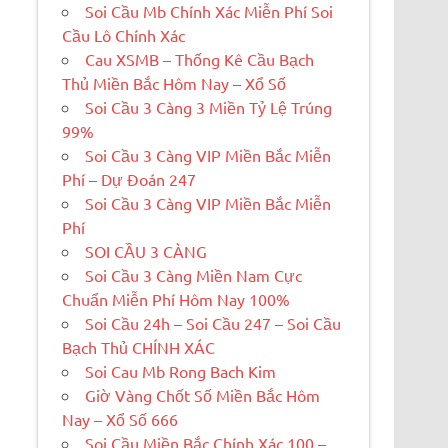
Soi Cầu Mb Chính Xác Miễn Phí Soi
Cầu Lô Chính Xác
Cau XSMB – Thống Kê Cầu Bạch
Thủ Miền Bắc Hôm Nay – Xổ Số
Soi Cầu 3 Càng 3 Miền Tỷ Lệ Trúng
99%
Soi Cầu 3 Càng VIP Miền Bắc Miễn
Phí – Dự Đoán 247
Soi Cầu 3 Càng VIP Miền Bắc Miễn
Phí
SOI CẦU 3 CÀNG
Soi Cầu 3 Càng Miền Nam Cực
Chuẩn Miễn Phí Hôm Nay 100%
Soi Cầu 24h – Soi Cầu 247 – Soi Cầu
Bạch Thủ CHÍNH XÁC
Soi Cau Mb Rong Bach Kim
Giờ Vàng Chốt Số Miền Bắc Hôm
Nay – Xổ Số 666
Soi Cầu Miền Bắc Chính Xác 100 –