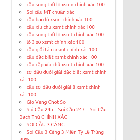
cầu song thủ lô xsmn chính xác 100
Soi cầu MT chuẩn xác
cầu bao lô xsmt chính xác 100
cầu xíu chủ xsmt chính xác 100
cầu song thủ lô xsmt chính xác 100
lô 3 số xsmt chính xác 100
cầu giải tám xsmt chính xác 100
cầu đặc biệt xsmt chính xác 100
cầu cặp xíu chủ xsmt chính xác 100
sớ đầu đuôi giải đặc biệt xsmt chính
xác 100
cầu sớ đầu đuôi giải 8 xsmt chính
xác 100
Gio Vang Chot So
Soi Cầu 24h – Soi Cầu 247 – Soi Cầu
Bạch Thủ CHÍNH XÁC
SOI CẦU 3 CÀNG
Soi Cầu 3 Càng 3 Miền Tỷ Lệ Trúng
99%