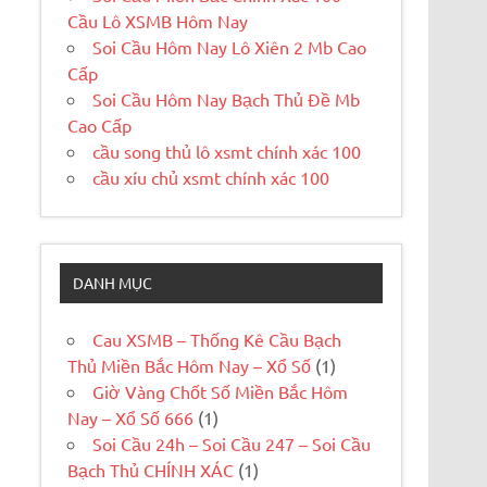
Cầu Lô XSMB Hôm Nay
Soi Cầu Hôm Nay Lô Xiên 2 Mb Cao
Cấp
Soi Cầu Hôm Nay Bạch Thủ Đề Mb
Cao Cấp
cầu song thủ lô xsmt chính xác 100
cầu xíu chủ xsmt chính xác 100
DANH MỤC
Cau XSMB – Thống Kê Cầu Bạch
Thủ Miền Bắc Hôm Nay – Xổ Số
(1)
Giờ Vàng Chốt Số Miền Bắc Hôm
Nay – Xổ Số 666
(1)
Soi Cầu 24h – Soi Cầu 247 – Soi Cầu
Bạch Thủ CHÍNH XÁC
(1)