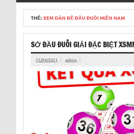
THẺ:
XEM DÀN ĐỀ ĐẦU ĐUÔI MIỀN NAM
SỚ ĐẦU ĐUÔI GIẢI ĐẶC BIỆT XSM
15/04/2021
admin