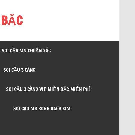
 BẮC
SOI CẦU MN CHUẨN XÁC
SOI CẦU 3 CÀNG
SOI CẦU 3 CÀNG VIP MIỀN BẮC MIỄN PHÍ
SOI CAU MB RONG BACH KIM