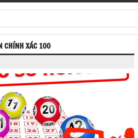
N CHÍNH XÁC 100