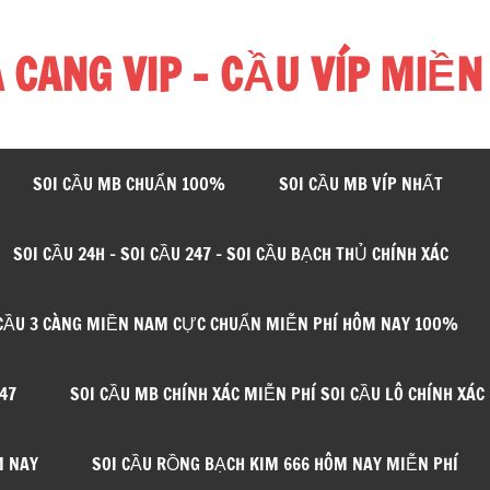
 CANG VIP – CẦU VÍP MIỀN
SOI CẦU MB CHUẨN 100%
SOI CẦU MB VÍP NHẤT
SOI CẦU 24H – SOI CẦU 247 – SOI CẦU BẠCH THỦ CHÍNH XÁC
 CẦU 3 CÀNG MIỀN NAM CỰC CHUẨN MIỄN PHÍ HÔM NAY 100%
47
SOI CẦU MB CHÍNH XÁC MIỄN PHÍ SOI CẦU LÔ CHÍNH XÁC
M NAY
SOI CẦU RỒNG BẠCH KIM 666 HÔM NAY MIỄN PHÍ