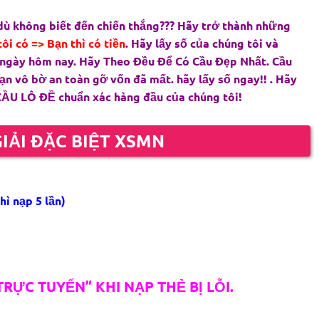
dù không biết đến chiến thắng??? Hãy trở thành những
ôi có => Bạn thì có tiền
. Hãy lấy số của chúng tôi và
u ngày hôm nay. Hãy Theo Đều Để Có Cầu Đẹp Nhất. Cầu
ạn vô bờ an toàn gỡ vốn đã mất. hãy lấy số ngay!! . Hãy
 CẦU LÔ ĐỀ chuẩn xác hàng đầu của chúng tôi!
IẢI ĐẶC BIỆT XSMN
hì nạp 5 lần)
RỰC TUYẾN” KHI NẠP THẺ BỊ LỖI.