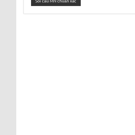
Soi cầu MN chuẩn xác