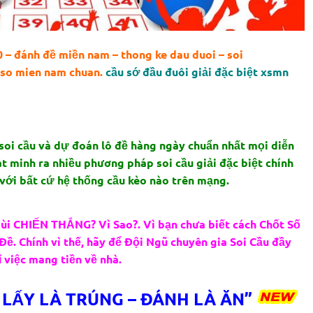
0 – đánh đề miền nam – thong ke dau duoi – soi
 so mien nam chuan.
cầu sớ đầu đuôi giải đặc biệt xsmn
 soi cầu và dự đoán lô đề hàng ngày chuẩn nhất mọi diễn
t minh ra nhiều phương pháp soi cầu giải đặc biệt chính
 với bất cứ hệ thống cầu kèo nào trên mạng.
ùi CHIẾN THẮNG? Vì Sao?. Vì bạn chưa biết cách Chốt Số
Đề. Chính vì thế, hãy để Đội Ngũ chuyên gia Soi Cầu đầy
 việc mang tiền về nhà.
 LẤY LÀ TRÚNG – ĐÁNH LÀ ĂN”