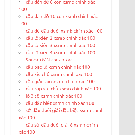
cầu dàn đề 8 con xsmb chính xác
100
cầu dàn đề 10 con xsmb chính xác
100
cầu đề đầu đuôi xsmb chính xác 100
cầu lô xiên 2 xsmb chính xác 100
cầu lô xiên 3 xsmb chính xác 100
cầu lô xiên 4 xsmb chính xác 100
Soi cầu MN chuẩn xác
cầu bao lô xsmn chính xác 100
cầu xíu chủ xsmn chính xác 100
cầu giải tám xsmn chính xác 100
cầu cặp xíu chủ xsmn chính xác 100
lô 3 số xsmn chính xác 100
cầu đặc biệt xsmn chính xác 100
sớ đầu đuôi giải đặc biệt xsmn chính
xác 100
cầu sớ đầu đuôi giải 8 xsmn chính
xác 100