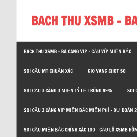
Skip
to
content
BACH THU XSMB – BA
Hãy để chúng tôi giúp bạn chiến thắng mỗi ngày
BACH THU XSMB – BA CANG VIP – CẦU VÍP MIỀN BẮC
SOI CẦU MT CHUẨN XÁC
GIO VANG CHOT SO
SOI CẦU 3 CÀNG 3 MIỀN TỶ LỆ TRÚNG 99%
SOI
SOI CẦU 3 CÀNG VIP MIỀN BẮC MIỄN PHÍ – DỰ ĐOÁN 2
SOI CẦU MIỀN BẮC CHÍNH XÁC 100 – CẦU LÔ XSMB HÔ