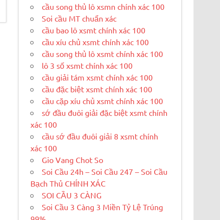
cầu song thủ lô xsmn chính xác 100
Soi cầu MT chuẩn xác
cầu bao lô xsmt chính xác 100
cầu xíu chủ xsmt chính xác 100
cầu song thủ lô xsmt chính xác 100
lô 3 số xsmt chính xác 100
cầu giải tám xsmt chính xác 100
cầu đặc biệt xsmt chính xác 100
cầu cặp xíu chủ xsmt chính xác 100
sớ đầu đuôi giải đặc biệt xsmt chính
xác 100
cầu sớ đầu đuôi giải 8 xsmt chính
xác 100
Gio Vang Chot So
Soi Cầu 24h – Soi Cầu 247 – Soi Cầu
Bạch Thủ CHÍNH XÁC
SOI CẦU 3 CÀNG
Soi Cầu 3 Càng 3 Miền Tỷ Lệ Trúng
99%