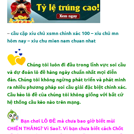
–
cầu cặp xíu chủ xsmn chính xác 100 – xỉu chủ mn
hôm nay – xiu chu mien nam chuan nhat
Chúng tôi luôn đi đầu trong lĩnh vực soi cầu
và dự đoán lô đề hàng ngày chuẩn nhất mọi diễn
đàn. Chúng tôi không ngừng phát triển và phát minh
ra nhiều phương pháp soi cầu giải đặc biệt chính xác.
Cầu kèo lô đề của chúng tôi không giống với bất cứ
hệ thống cầu kèo nào trên mạng.
Bạn chơi LÔ ĐỀ mà chưa bao giờ biết mùi
CHIẾN THẮNG? Vì Sao?. Vì bạn chưa biết cách Chốt