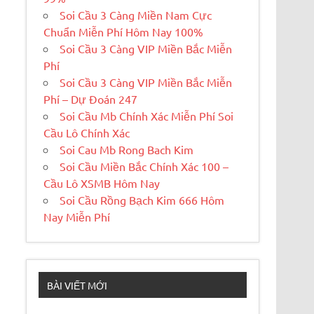
Soi Cầu 3 Càng Miền Nam Cực
Chuẩn Miễn Phí Hôm Nay 100%
Soi Cầu 3 Càng VIP Miền Bắc Miễn
Phí
Soi Cầu 3 Càng VIP Miền Bắc Miễn
Phí – Dự Đoán 247
Soi Cầu Mb Chính Xác Miễn Phí Soi
Cầu Lô Chính Xác
Soi Cau Mb Rong Bach Kim
Soi Cầu Miền Bắc Chính Xác 100 –
Cầu Lô XSMB Hôm Nay
Soi Cầu Rồng Bạch Kim 666 Hôm
Nay Miễn Phí
BÀI VIẾT MỚI