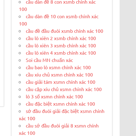
cầu dàn đề 8 con xsmb chính xác
100
cầu dàn đề 10 con xsmb chính xác
100
cầu đề đầu đuôi xsmb chính xác 100
cầu lô xiên 2 xsmb chính xác 100
cầu lô xiên 3 xsmb chính xác 100
cầu lô xiên 4 xsmb chính xác 100
Soi cầu MN chuẩn xác
cầu bao lô xsmn chính xác 100
cầu xíu chủ xsmn chính xác 100
cầu giải tám xsmn chính xác 100
cầu cặp xíu chủ xsmn chính xác 100
lô 3 số xsmn chính xác 100
cầu đặc biệt xsmn chính xác 100
sớ đầu đuôi giải đặc biệt xsmn chính
xác 100
cầu sớ đầu đuôi giải 8 xsmn chính
xác 100