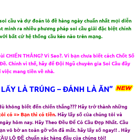
 soi cầu và dự đoán lô đề hàng ngày chuẩn nhất mọi diễn
t minh ra nhiều phương pháp soi cầu giải đặc biệt chính
 với bất cứ hệ thống cầu kèo nào trên mạng.
ùi CHIẾN THẮNG? Vì Sao?. Vì bạn chưa biết cách Chốt Số
Đề. Chính vì thế, hãy để Đội Ngũ chuyên gia Soi Cầu đầy
 việc mang tiền về nhà.
 LẤY LÀ TRÚNG – ĐÁNH LÀ ĂN”
dù không biết đến chiến thắng??? Hãy trở thành những
ôi có => Bạn thì có tiền
. Hãy lấy số của chúng tôi và
u ngày hôm nay. Hãy Theo Đều Để Có Cầu Đẹp Nhất. Cầu
ạn vô bờ an toàn gỡ vốn đã mất. hãy lấy số ngay!! . Hãy
 CẦU LÔ ĐỀ chuẩn xác hàng đầu của chúng tôi!