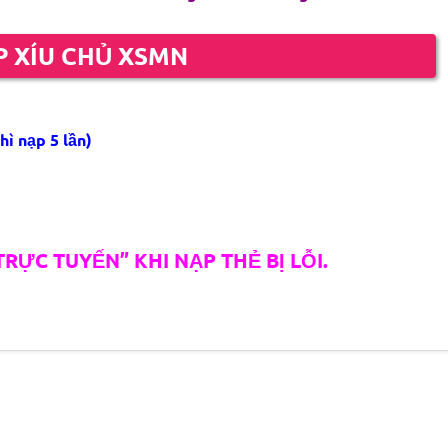
P XÍU CHỦ XSMN
hì nạp 5 lần)
RỰC TUYẾN” KHI NẠP THẺ BỊ LỖI.