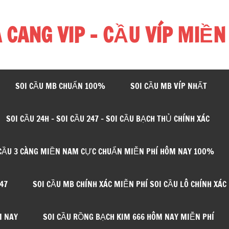
 CANG VIP – CẦU VÍP MIỀN
SOI CẦU MB CHUẨN 100%
SOI CẦU MB VÍP NHẤT
SOI CẦU 24H – SOI CẦU 247 – SOI CẦU BẠCH THỦ CHÍNH XÁC
 CẦU 3 CÀNG MIỀN NAM CỰC CHUẨN MIỄN PHÍ HÔM NAY 100%
47
SOI CẦU MB CHÍNH XÁC MIỄN PHÍ SOI CẦU LÔ CHÍNH XÁC
M NAY
SOI CẦU RỒNG BẠCH KIM 666 HÔM NAY MIỄN PHÍ