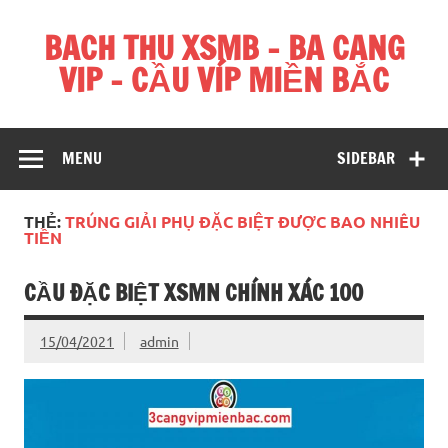
Skip
to
BACH THU XSMB – BA CANG
content
VIP – CẦU VÍP MIỀN BẮC
Hãy để chúng tôi giúp bạn chiến thắng mỗi ngày
MENU
SIDEBAR
THẺ:
TRÚNG GIẢI PHỤ ĐẶC BIỆT ĐƯỢC BAO NHIÊU
TIỀN
CẦU ĐẶC BIỆT XSMN CHÍNH XÁC 100
15/04/2021
admin