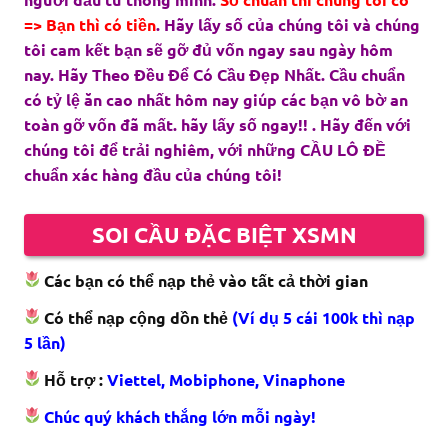
=> Bạn thì có tiền
. Hãy lấy số của chúng tôi và chúng
tôi cam kết bạn sẽ gỡ đủ vốn ngay sau ngày hôm
nay. Hãy Theo Đều Để Có Cầu Đẹp Nhất. Cầu chuẩn
có tỷ lệ ăn cao nhất hôm nay giúp các bạn vô bờ an
toàn gỡ vốn đã mất. hãy lấy số ngay!! . Hãy đến với
chúng tôi để trải nghiêm, với những CẦU LÔ ĐỀ
chuẩn xác hàng đầu của chúng tôi!
SOI CẦU ĐẶC BIỆT XSMN
Các bạn có thể nạp thẻ vào tất cả thời gian
Có thể nạp cộng dồn thẻ
(Ví dụ 5 cái 100k thì nạp
5 lần)
Hỗ trợ :
Viettel, Mobiphone, Vinaphone
Chúc quý khách thắng lớn mỗi ngày!