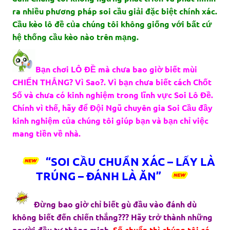
ra nhiều phương pháp soi cầu giải đặc biệt chính xác.
Cầu kèo lô đề của chúng tôi không giống với bất cứ
hệ thống cầu kèo nào trên mạng.
Bạn chơi LÔ ĐỀ mà chưa bao giờ biết mùi
CHIẾN THẮNG? Vì Sao?. Vì bạn chưa biết cách Chốt
Số và chưa có kinh nghiệm trong lĩnh vực Soi Lô Đề.
Chính vì thế, hãy để Đội Ngũ chuyên gia Soi Cầu đầy
kinh nghiệm của chúng tôi giúp bạn và bạn chỉ việc
mang tiền về nhà.
“SOI CẦU CHUẨN XÁC – LẤY LÀ
TRÚNG – ĐÁNH LÀ ĂN”
Đừng bao giờ chỉ biết gù đầu vào đánh dù
không biết đến chiến thắng??? Hãy trở thành những
người đầu tư thông minh.
Số chuẩn thì chúng tôi có