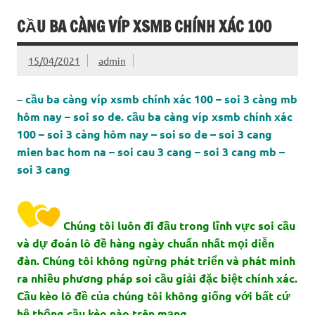
CẦU BA CÀNG VÍP XSMB CHÍNH XÁC 100
15/04/2021
admin
–
cầu ba càng víp xsmb chính xác 100 – soi 3 càng mb
hôm nay – soi so de. cầu ba càng víp xsmb chính xác
100 – soi 3 càng hôm nay – soi so de – soi 3 cang
mien bac hom na – soi cau 3 cang – soi 3 cang mb –
soi 3 cang
Chúng tôi luôn đi đầu trong lĩnh vực soi cầu
và dự đoán lô đề hàng ngày chuẩn nhất mọi diễn
đàn. Chúng tôi không ngừng phát triển và phát minh
ra nhiều phương pháp soi cầu giải đặc biệt chính xác.
Cầu kèo lô đề của chúng tôi không giống với bất cứ
hệ thống cầu kèo nào trên mạng.