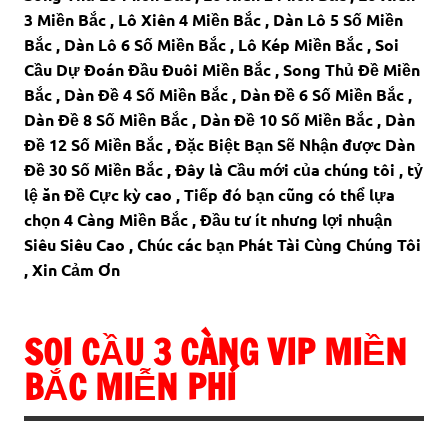
3 Miền Bắc , Lô Xiên 4 Miền Bắc , Dàn Lô 5 Số Miền
Bắc , Dàn Lô 6 Số Miền Bắc , Lô Kép Miền Bắc , Soi
Cầu Dự Đoán Đầu Đuôi Miền Bắc , Song Thủ Đề Miền
Bắc , Dàn Đề 4 Số Miền Bắc , Dàn Đề 6 Số Miền Bắc ,
Dàn Đề 8 Số Miền Bắc , Dàn Đề 10 Số Miền Bắc , Dàn
Đề 12 Số Miền Bắc , Đặc Biệt Bạn Sẽ Nhận được Dàn
Đề 30 Số Miền Bắc , Đây là Cầu mới của chúng tôi , tỷ
lệ ăn Đề Cực kỳ cao , Tiếp đó bạn cũng có thể lựa
chọn 4 Càng Miền Bắc , Đầu tư ít nhưng lợi nhuận
Siêu Siêu Cao , Chúc các bạn Phát Tài Cùng Chúng Tôi
, Xin Cảm Ơn
SOI CẦU 3 CÀNG VIP MIỀN
BẮC MIỄN PHÍ