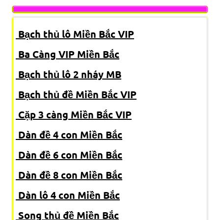
Bạch thủ lô Miền Bắc VIP
Ba Càng VIP Miền Bắc
Bạch thủ lô 2 nháy MB
Bạch thủ đề Miền Bắc
VIP
Cặp 3 càng Miền Bắc VIP
Dàn đề 4 con Miền Bắc
Dàn đề 6 con Miền Bắc
Dàn đề 8 con Miền Bắc
Dàn lô 4 con Miền Bắc
Song thủ đề Miền Bắc