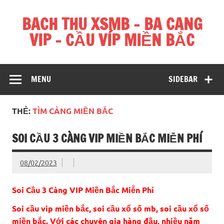
Skip
to
BACH THU XSMB – BA CANG
content
VIP – CẦU VÍP MIỀN BẮC
Hãy để chúng tôi giúp bạn chiến thắng mỗi ngày
MENU
SIDEBAR
THẺ:
TÌM CÀNG MIỀN BẮC
SOI CẦU 3 CÀNG VIP MIỀN BẮC MIỄN PHÍ
08/02/2023
Soi Cầu 3 Càng VIP Miền Bắc Miễn Phí
Soi cầu vip miền bắc, soi cầu xổ số mb, soi cầu xổ số
miền bắc. Với các chuyên gia hàng đầu, nhiều năm