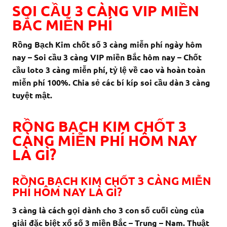
SOI CẦU 3 CÀNG VIP MIỀN
BẮC MIỄN PHÍ
Rồng Bạch Kim chốt số 3 càng miễn phí ngày hôm
nay – Soi cầu 3 càng VIP miền Bắc hôm nay – Chốt
cầu loto 3 càng miễn phí, tỷ lệ về cao và hoàn toàn
miễn phí 100%. Chia sẻ các bí kíp soi cầu dàn 3 càng
tuyệt mật.
RỒNG BẠCH KIM CHỐT 3
CÀNG MIỄN PHÍ HÔM NAY
LÀ GÌ?
RỒNG BẠCH KIM CHỐT 3 CÀNG MIỄN
PHÍ HÔM NAY LÀ GÌ?
3 càng là cách gọi dành cho 3 con số cuối cùng của
giải đặc biệt xổ số 3 miền Bắc – Trung – Nam. Thuật