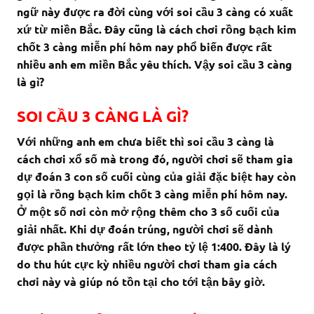
ngữ này được ra đời cùng với soi cầu 3 càng có xuất
xứ từ miền Bắc. Đây cũng là cách chơi rồng bạch kim
chốt 3 càng miễn phí hôm nay phổ biến được rất
nhiều anh em miền Bắc yêu thích. Vậy soi cầu 3 càng
là gì?
SOI CẦU 3 CÀNG LÀ GÌ?
Với những anh em chưa biết thì soi cầu 3 càng là
cách chơi xổ số mà trong đó, người chơi sẽ tham gia
dự đoán 3 con số cuối cùng của giải đặc biệt hay còn
gọi là rồng bạch kim chốt 3 càng miễn phí hôm nay.
Ở một số nơi còn mở rộng thêm cho 3 số cuối của
giải nhất. Khi dự đoán trúng, người chơi sẽ dành
được phần thưởng rất lớn theo tỷ lệ 1:400. Đây là lý
do thu hút cực kỳ nhiều người chơi tham gia cách
chơi này và giúp nó tồn tại cho tới tận bây giờ.