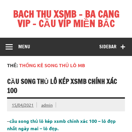
Skip
to
BACH THU XSMB – BA CANG
content
VIP – CẦU VÍP MIỀN BẮC
Hãy để chúng tôi giúp bạn chiến thắng mỗi ngày
MENU
SIDEBAR
THẺ:
THỐNG KÊ SONG THỦ LÔ MB
CẦU SONG THỦ LÔ KÉP XSMB CHÍNH XÁC
100
15/04/2021
admin
–
cầu song thủ lô kép xsmb chính xác 100 – lô đẹp
nhất ngày mai – lô đẹp.