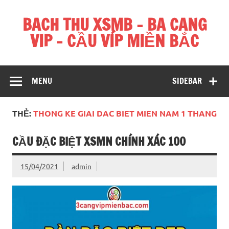
Skip
to
BACH THU XSMB – BA CANG
content
VIP – CẦU VÍP MIỀN BẮC
Hãy để chúng tôi giúp bạn chiến thắng mỗi ngày
MENU
SIDEBAR
THẺ:
THONG KE GIAI DAC BIET MIEN NAM 1 THANG
CẦU ĐẶC BIỆT XSMN CHÍNH XÁC 100
15/04/2021
admin