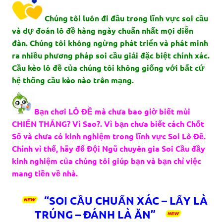
Chúng tôi luôn đi đầu trong lĩnh vực soi cầu
và dự đoán lô đề hàng ngày chuẩn nhất mọi diễn
đàn. Chúng tôi không ngừng phát triển và phát minh
ra nhiều phương pháp soi cầu giải đặc biệt chính xác.
Cầu kèo lô đề của chúng tôi không giống với bất cứ
hệ thống cầu kèo nào trên mạng.
Bạn chơi LÔ ĐỀ mà chưa bao giờ biết mùi
CHIẾN THẮNG? Vì Sao?. Vì bạn chưa biết cách Chốt
Số và chưa có kinh nghiệm trong lĩnh vực Soi Lô Đề.
Chính vì thế, hãy để Đội Ngũ chuyên gia Soi Cầu đầy
kinh nghiệm của chúng tôi giúp bạn và bạn chỉ việc
mang tiền về nhà.
“SOI CẦU CHUẨN XÁC – LẤY LÀ
TRÚNG – ĐÁNH LÀ ĂN”