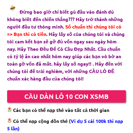
Đừng bao giờ chỉ biết gù đầu vào đánh dù
không biết đến chiến thắng??? Hãy trở thành những
người đầu tư thông minh.
Số chuẩn thì chúng tôi có
=> Bạn thì có tiền
. Hãy lấy số của chúng tôi và chúng
tôi cam kết bạn sẽ gỡ đủ vốn ngay sau ngày hôm
nay. Hãy Theo Đều Để Có Cầu Đẹp Nhất. Cầu chuẩn
có tỷ lệ ăn cao nhất hôm nay giúp các bạn vô bờ an
toàn gỡ vốn đã mất. hãy lấy số ngay!! . Hãy đến với
chúng tôi để trải nghiêm, với những CẦU LÔ ĐỀ
chuẩn xác hàng đầu của chúng tôi!
CẦU DÀN LÔ 10 CON XSMB
Các bạn có thể nạp thẻ vào tất cả thời gian
Có thể nạp cộng dồn thẻ
(Ví dụ 5 cái 100k thì nạp
5 lần)