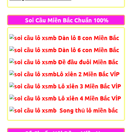
Soi Cầu Miền Bắc Chuẩn 100%
Dàn lô 8 con Miền Bắc
Dàn lô 6 con Miền Bắc
Đề đầu đuôi Miền Bắc
Lô xiên 2 Miền Bắc VÍP
Lô xiên 3 Miền Bắc VÍP
Lô xiên 4 Miền Bắc VÍP
Song thủ lô miền bắc