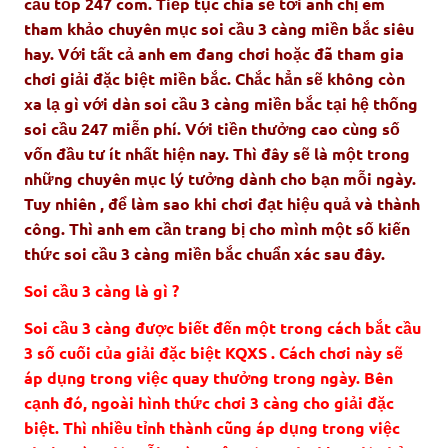
cầu tốp 247 com. Tiếp tục chia sẻ tới anh chị em
tham khảo chuyên mục soi cầu 3 càng miền bắc siêu
hay. Với tất cả anh em đang chơi hoặc đã tham gia
chơi giải đặc biệt miền bắc. Chắc hẳn sẽ không còn
xa lạ gì với dàn soi cầu 3 càng miền bắc tại hệ thống
soi cầu 247 miễn phí. Với tiền thưởng cao cùng số
vốn đầu tư ít nhất hiện nay. Thì đây sẽ là một trong
những chuyên mục lý tưởng dành cho bạn mỗi ngày.
Tuy nhiên , để làm sao khi chơi đạt hiệu quả và thành
công. Thì anh em cần trang bị cho mình một số kiến
thức soi cầu 3 càng miền bắc chuẩn xác sau đây.
Soi cầu 3 càng là gì ?
Soi cầu 3 càng được biết đến một trong cách bắt cầu
3 số cuối của giải đặc biệt KQXS . Cách chơi này sẽ
áp dụng trong việc quay thưởng trong ngày. Bên
cạnh đó, ngoài hình thức chơi 3 càng cho giải đặc
biệt. Thì nhiều tỉnh thành cũng áp dụng trong việc