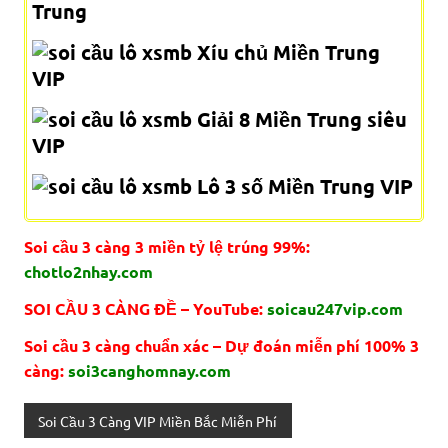
Trung
Xíu chủ Miền Trung
VIP
Giải 8 Miền Trung siêu
VIP
Lô 3 số Miền Trung VIP
Soi cầu 3 càng 3 miền tỷ lệ trúng 99%:
chotlo2nhay.com
SOI CẦU 3 CÀNG ĐỀ – YouTube:
soicau247vip.com
Soi cầu 3 càng chuẩn xác – Dự đoán miễn phí 100% 3
càng:
soi3canghomnay.com
Soi Cầu 3 Càng VIP Miền Bắc Miễn Phí