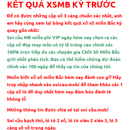
KẾT QUẢ XSMB KỲ TRƯỚC
Để có được những cặp số 3 càng chuẩn xác nhất, anh
em hãy cùng xem lại bảng kết quả xổ số miền Bắc kỳ
quay gần nhất:
Soi cầu MB miễn phí VIP ngày hôm nay chọn ra các
cặp số đẹp may mắn có tỷ lệ trúng cao chính xác
100% trực tiếp do các chuyên gia Chốt Số Miền Bắc
giỏi nhất phân tích. Bạn có thể kiểm chứng dự đoán
chính xác 100 ngày để thấy uy tín của chúng tôi.
Muốn biết xổ số miền Bắc hôm nay đánh con gì? Hãy
truy nhập nhanh vào soicau.mobi để tham khảo các 1
cặp số lô đề duy nhất hôm nay đảm bảo đánh lô
không lỗ
Những thông tin được chia sẻ tại soi cầu.mobi
Soi cầu bạch thủ, lô tô 2 số, lô tô xiên 2 xiên 3, lô 3
càng sẽ về trong ngày.