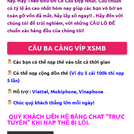
nay. Hãy Theo Đều Để Có Cầu Đẹp Nhất. Cầu chuẩn
có tỷ lệ ăn cao nhất hôm nay giúp các bạn vô bờ an
toàn gỡ vốn đã mất. hãy lấy số ngay!! . Hãy đến với
chúng tôi để trải nghiêm, với những CẦU LÔ ĐỀ
chuẩn xác hàng đầu của chúng tôi!
CẦU BA CÀNG VÍP XSMB
Các bạn có thể nạp thẻ vào tất cả thời gian
Có thể nạp cộng dồn thẻ
(Ví dụ 5 cái 100k thì nạp
5 lần)
Hỗ trợ :
Viettel, Mobiphone, Vinaphone
Chúc quý khách thắng lớn mỗi ngày!
QUÝ KHÁCH LIÊN HỆ BẰNG CHAT “TRỰC
TUYẾN” KHI NẠP THẺ BỊ LỖI.