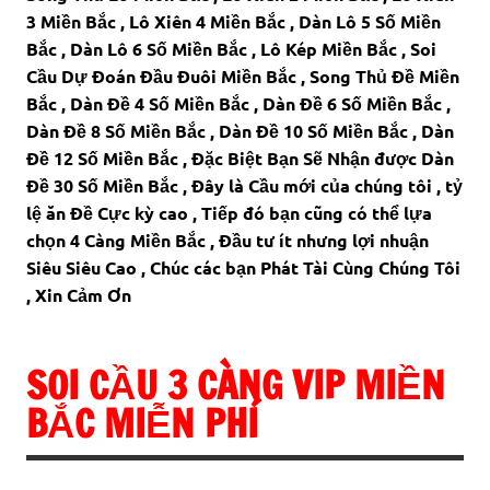
3 Miền Bắc , Lô Xiên 4 Miền Bắc , Dàn Lô 5 Số Miền
Bắc , Dàn Lô 6 Số Miền Bắc , Lô Kép Miền Bắc , Soi
Cầu Dự Đoán Đầu Đuôi Miền Bắc , Song Thủ Đề Miền
Bắc , Dàn Đề 4 Số Miền Bắc , Dàn Đề 6 Số Miền Bắc ,
Dàn Đề 8 Số Miền Bắc , Dàn Đề 10 Số Miền Bắc , Dàn
Đề 12 Số Miền Bắc , Đặc Biệt Bạn Sẽ Nhận được Dàn
Đề 30 Số Miền Bắc , Đây là Cầu mới của chúng tôi , tỷ
lệ ăn Đề Cực kỳ cao , Tiếp đó bạn cũng có thể lựa
chọn 4 Càng Miền Bắc , Đầu tư ít nhưng lợi nhuận
Siêu Siêu Cao , Chúc các bạn Phát Tài Cùng Chúng Tôi
, Xin Cảm Ơn
SOI CẦU 3 CÀNG VIP MIỀN
BẮC MIỄN PHÍ