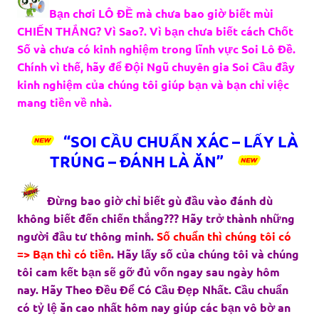
Bạn chơi LÔ ĐỀ mà chưa bao giờ biết mùi
CHIẾN THẮNG? Vì Sao?. Vì bạn chưa biết cách Chốt
Số và chưa có kinh nghiệm trong lĩnh vực Soi Lô Đề.
Chính vì thế, hãy để Đội Ngũ chuyên gia Soi Cầu đầy
kinh nghiệm của chúng tôi giúp bạn và bạn chỉ việc
mang tiền về nhà.
“SOI CẦU CHUẨN XÁC – LẤY LÀ
TRÚNG – ĐÁNH LÀ ĂN”
Đừng bao giờ chỉ biết gù đầu vào đánh dù
không biết đến chiến thắng??? Hãy trở thành những
người đầu tư thông minh.
Số chuẩn thì chúng tôi có
=> Bạn thì có tiền
. Hãy lấy số của chúng tôi và chúng
tôi cam kết bạn sẽ gỡ đủ vốn ngay sau ngày hôm
nay. Hãy Theo Đều Để Có Cầu Đẹp Nhất. Cầu chuẩn
có tỷ lệ ăn cao nhất hôm nay giúp các bạn vô bờ an