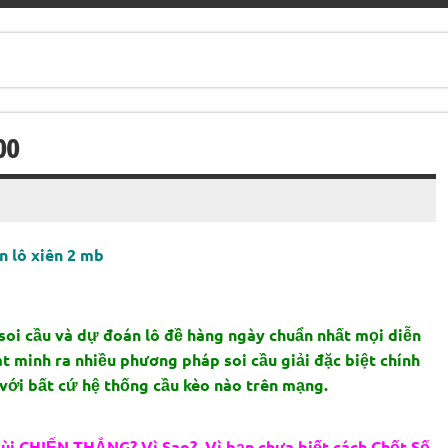
00
ăn lô xiên 2 mb
 soi cầu và dự đoán lô đề hàng ngày chuẩn nhất mọi diễn
t minh ra nhiều phương pháp soi cầu giải đặc biệt chính
 với bất cứ hệ thống cầu kèo nào trên mạng.
ùi CHIẾN THẮNG? Vì Sao?. Vì bạn chưa biết cách Chốt Số