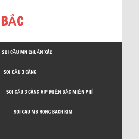
 BẮC
SOI CẦU MN CHUẨN XÁC
SOI CẦU 3 CÀNG
SOI CẦU 3 CÀNG VIP MIỀN BẮC MIỄN PHÍ
SOI CAU MB RONG BACH KIM