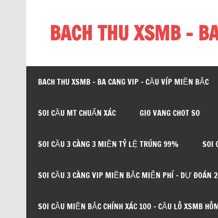
Skip
to
content
BACH THU XSMB – BA
Hãy để chúng tôi giúp bạn chiến thắng mỗi ngày
BACH THU XSMB – BA CANG VIP – CẦU VÍP MIỀN BẮC
SOI CẦU MT CHUẨN XÁC
GIO VANG CHOT SO
SOI CẦU 3 CÀNG 3 MIỀN TỶ LỆ TRÚNG 99%
SOI
SOI CẦU 3 CÀNG VIP MIỀN BẮC MIỄN PHÍ – DỰ ĐOÁN 2
SOI CẦU MIỀN BẮC CHÍNH XÁC 100 – CẦU LÔ XSMB HÔ