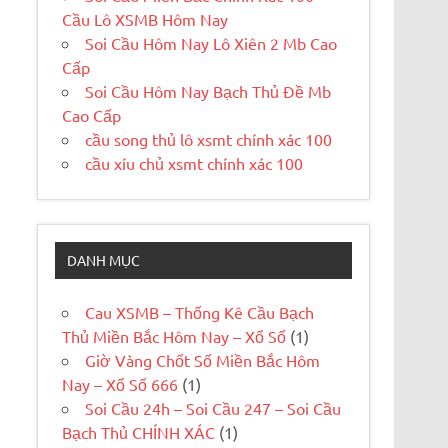
Cầu Lô XSMB Hôm Nay
Soi Cầu Hôm Nay Lô Xiên 2 Mb Cao
Cấp
Soi Cầu Hôm Nay Bạch Thủ Đề Mb
Cao Cấp
cầu song thủ lô xsmt chính xác 100
cầu xíu chủ xsmt chính xác 100
DANH MỤC
Cau XSMB – Thống Kê Cầu Bạch
Thủ Miền Bắc Hôm Nay – Xổ Số
(1)
Giờ Vàng Chốt Số Miền Bắc Hôm
Nay – Xổ Số 666
(1)
Soi Cầu 24h – Soi Cầu 247 – Soi Cầu
Bạch Thủ CHÍNH XÁC
(1)