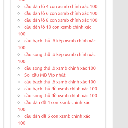
cầu dàn lô 4 con xsmb chính xác 100
cầu dàn lô 6 con xsmb chính xác 100
cầu dàn lô 8 con xsmb chính xác 100
cầu dàn lô 10 con xsmb chính xác
100
cầu bạch thủ lô kép xsmb chính xác
100
cầu song thủ lô kép xsmb chính xác
100
cầu song thủ lô xsmb chính xác 100
Soi cầu MB Víp nhất
cầu bạch thủ lô xsmb chính xác 100
cầu bạch thủ đề xsmb chính xác 100
cầu song thủ đề xsmb chính xác 100
cầu dàn đề 4 con xsmb chính xác
100
cầu dàn đề 6 con xsmb chính xác
100