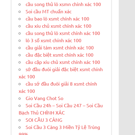
cầu song thủ lô xsmn chính xác 100
Soi cầu MT chuẩn xác
cầu bao lô xsmt chính xác 100
cầu xíu chủ xsmt chính xác 100
cầu song thủ lô xsmt chính xác 100
lô 3 số xsmt chính xác 100
cầu giải tám xsmt chính xác 100
cầu đặc biệt xsmt chính xác 100
cầu cặp xíu chủ xsmt chính xác 100
sớ đầu đuôi giải đặc biệt xsmt chính
xác 100
cầu sớ đầu đuôi giải 8 xsmt chính
xác 100
Gio Vang Chot So
Soi Cầu 24h – Soi Cầu 247 – Soi Cầu
Bạch Thủ CHÍNH XÁC
SOI CẦU 3 CÀNG
Soi Cầu 3 Càng 3 Miền Tỷ Lệ Trúng
99%