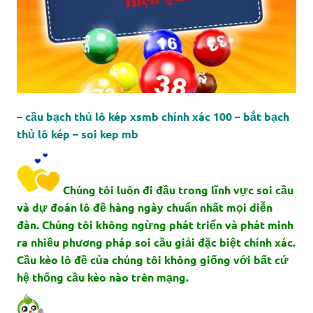
–
cầu bạch thủ lô kép xsmb chính xác 100 – bắt bạch
thủ lô kép – soi kep mb
Chúng tôi luôn đi đầu trong lĩnh vực soi cầu
và dự đoán lô đề hàng ngày chuẩn nhất mọi diễn
đàn. Chúng tôi không ngừng phát triển và phát minh
ra nhiều phương pháp soi cầu giải đặc biệt chính xác.
Cầu kèo lô đề của chúng tôi không giống với bất cứ
hệ thống cầu kèo nào trên mạng.