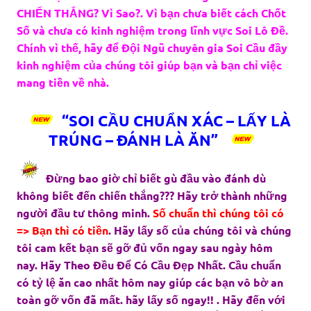
CHIẾN THẮNG? Vì Sao?. Vì bạn chưa biết cách Chốt
Số và chưa có kinh nghiệm trong lĩnh vực Soi Lô Đề.
Chính vì thế, hãy để Đội Ngũ chuyên gia Soi Cầu đầy
kinh nghiệm của chúng tôi giúp bạn và bạn chỉ việc
mang tiền về nhà.
“SOI CẦU CHUẨN XÁC – LẤY LÀ
TRÚNG – ĐÁNH LÀ ĂN”
Đừng bao giờ chỉ biết gù đầu vào đánh dù
không biết đến chiến thắng??? Hãy trở thành những
người đầu tư thông minh.
Số chuẩn thì chúng tôi có
=> Bạn thì có tiền
. Hãy lấy số của chúng tôi và chúng
tôi cam kết bạn sẽ gỡ đủ vốn ngay sau ngày hôm
nay. Hãy Theo Đều Để Có Cầu Đẹp Nhất. Cầu chuẩn
có tỷ lệ ăn cao nhất hôm nay giúp các bạn vô bờ an
toàn gỡ vốn đã mất. hãy lấy số ngay!! . Hãy đến với