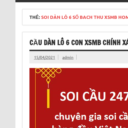
THẺ:
SOI DÀN LÔ 6 SỐ BACH THU XSMB HO
CẦU DÀN LÔ 6 CON XSMB CHÍNH X
15/04/2021
admin