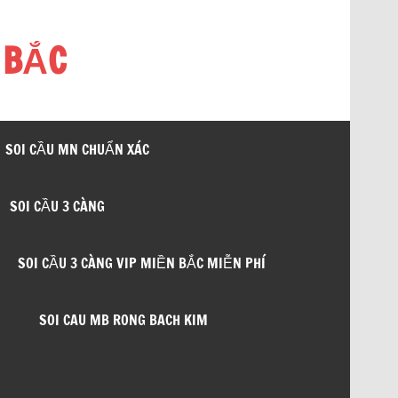
 BẮC
SOI CẦU MN CHUẨN XÁC
SOI CẦU 3 CÀNG
SOI CẦU 3 CÀNG VIP MIỀN BẮC MIỄN PHÍ
SOI CAU MB RONG BACH KIM