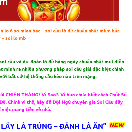
n lo 6 so mien bac – soi cầu lô đề chuẩn nhất miền bắc
 – soi lo mb
 soi cầu và dự đoán lô đề hàng ngày chuẩn nhất mọi diễn
t minh ra nhiều phương pháp soi cầu giải đặc biệt chính
 với bất cứ hệ thống cầu kèo nào trên mạng.
ùi CHIẾN THẮNG? Vì Sao?. Vì bạn chưa biết cách Chốt Số
Đề. Chính vì thế, hãy để Đội Ngũ chuyên gia Soi Cầu đầy
 việc mang tiền về nhà.
 LẤY LÀ TRÚNG – ĐÁNH LÀ ĂN”