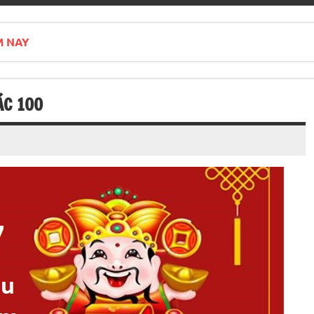
M NAY
ÁC 100