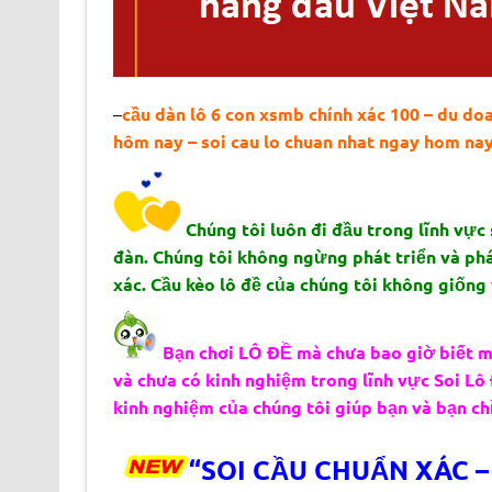
–
cầu dàn lô 6 con xsmb chính xác 100 – du doa
hôm nay – soi cau lo chuan nhat ngay hom nay
Chúng tôi luôn đi đầu trong lĩnh vực
đàn. Chúng tôi không ngừng phát triển và phá
xác. Cầu kèo lô đề của chúng tôi không giống
Bạn chơi LÔ ĐỀ mà chưa bao giờ biết m
và chưa có kinh nghiệm trong lĩnh vực Soi Lô 
kinh nghiệm của chúng tôi giúp bạn và bạn chỉ
“SOI CẦU CHUẨN XÁC –