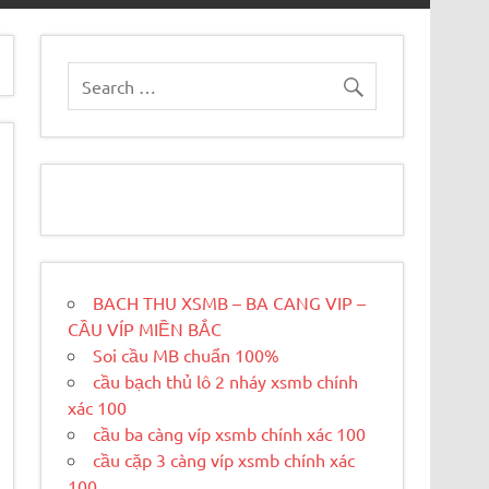
BACH THU XSMB – BA CANG VIP –
CẦU VÍP MIỀN BẮC
Soi cầu MB chuẩn 100%
cầu bạch thủ lô 2 nháy xsmb chính
xác 100
cầu ba càng víp xsmb chính xác 100
cầu cặp 3 càng víp xsmb chính xác
100