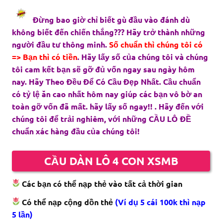
Đừng bao giờ chỉ biết gù đầu vào đánh dù
không biết đến chiến thắng??? Hãy trở thành những
người đầu tư thông minh.
Số chuẩn thì chúng tôi có
=> Bạn thì có tiền
. Hãy lấy số của chúng tôi và chúng
tôi cam kết bạn sẽ gỡ đủ vốn ngay sau ngày hôm
nay. Hãy Theo Đều Để Có Cầu Đẹp Nhất. Cầu chuẩn
có tỷ lệ ăn cao nhất hôm nay giúp các bạn vô bờ an
toàn gỡ vốn đã mất. hãy lấy số ngay!! . Hãy đến với
chúng tôi để trải nghiêm, với những CẦU LÔ ĐỀ
chuẩn xác hàng đầu của chúng tôi!
CẦU DÀN LÔ 4 CON XSMB
Các bạn có thể nạp thẻ vào tất cả thời gian
Có thể nạp cộng dồn thẻ
(Ví dụ 5 cái 100k thì nạp
5 lần)