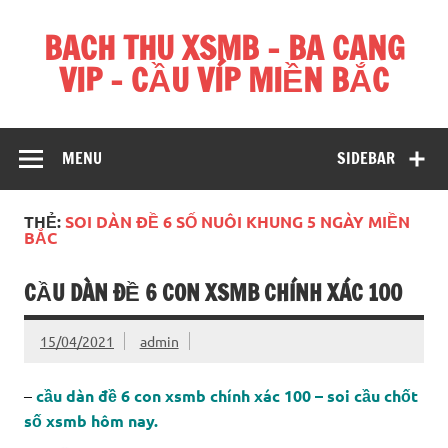
Skip
to
BACH THU XSMB – BA CANG
content
VIP – CẦU VÍP MIỀN BẮC
Hãy để chúng tôi giúp bạn chiến thắng mỗi ngày
MENU
SIDEBAR
THẺ:
SOI DÀN ĐỀ 6 SỐ NUÔI KHUNG 5 NGÀY MIỀN
BẮC
CẦU DÀN ĐỀ 6 CON XSMB CHÍNH XÁC 100
15/04/2021
admin
–
cầu dàn đề 6 con xsmb chính xác 100 – soi cầu chốt
số xsmb hôm nay.