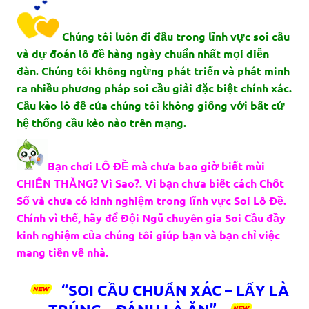
Chúng tôi luôn đi đầu trong lĩnh vực soi cầu
và dự đoán lô đề hàng ngày chuẩn nhất mọi diễn
đàn. Chúng tôi không ngừng phát triển và phát minh
ra nhiều phương pháp soi cầu giải đặc biệt chính xác.
Cầu kèo lô đề của chúng tôi không giống với bất cứ
hệ thống cầu kèo nào trên mạng.
Bạn chơi LÔ ĐỀ mà chưa bao giờ biết mùi
CHIẾN THẮNG? Vì Sao?. Vì bạn chưa biết cách Chốt
Số và chưa có kinh nghiệm trong lĩnh vực Soi Lô Đề.
Chính vì thế, hãy để Đội Ngũ chuyên gia Soi Cầu đầy
kinh nghiệm của chúng tôi giúp bạn và bạn chỉ việc
mang tiền về nhà.
“SOI CẦU CHUẨN XÁC – LẤY LÀ