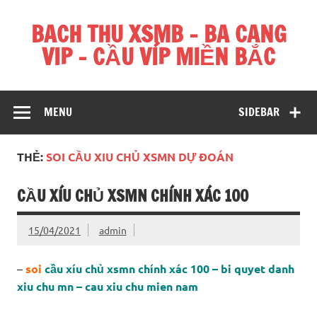
Skip
to
BACH THU XSMB – BA CANG
content
VIP – CẦU VÍP MIỀN BẮC
Hãy để chúng tôi giúp bạn chiến thắng mỗi ngày
MENU
SIDEBAR
THẺ:
SOI CẦU XIU CHỦ XSMN DỰ ĐOÁN
CẦU XÍU CHỦ XSMN CHÍNH XÁC 100
15/04/2021
admin
–
soi
cầu xíu chủ xsmn chính xác 100 – bi quyet danh
xiu chu mn – cau xiu chu mien nam