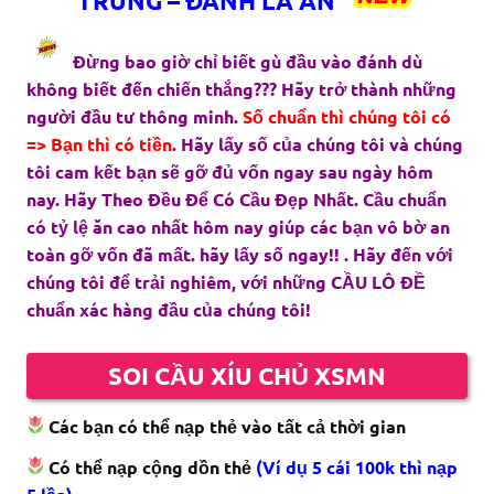
TRÚNG – ĐÁNH LÀ ĂN”
Đừng bao giờ chỉ biết gù đầu vào đánh dù
không biết đến chiến thắng??? Hãy trở thành những
người đầu tư thông minh.
Số chuẩn thì chúng tôi có
=> Bạn thì có tiền
. Hãy lấy số của chúng tôi và chúng
tôi cam kết bạn sẽ gỡ đủ vốn ngay sau ngày hôm
nay. Hãy Theo Đều Để Có Cầu Đẹp Nhất. Cầu chuẩn
có tỷ lệ ăn cao nhất hôm nay giúp các bạn vô bờ an
toàn gỡ vốn đã mất. hãy lấy số ngay!! . Hãy đến với
chúng tôi để trải nghiêm, với những CẦU LÔ ĐỀ
chuẩn xác hàng đầu của chúng tôi!
SOI CẦU XÍU CHỦ XSMN
Các bạn có thể nạp thẻ vào tất cả thời gian
Có thể nạp cộng dồn thẻ
(Ví dụ 5 cái 100k thì nạp