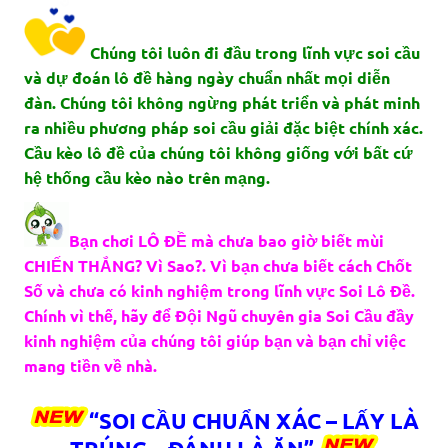
Chúng tôi luôn đi đầu trong lĩnh vực soi cầu
và dự đoán lô đề hàng ngày chuẩn nhất mọi diễn
đàn. Chúng tôi không ngừng phát triển và phát minh
ra nhiều phương pháp soi cầu giải đặc biệt chính xác.
Cầu kèo lô đề của chúng tôi không giống với bất cứ
hệ thống cầu kèo nào trên mạng.
Bạn chơi LÔ ĐỀ mà chưa bao giờ biết mùi
CHIẾN THẮNG? Vì Sao?. Vì bạn chưa biết cách Chốt
Số và chưa có kinh nghiệm trong lĩnh vực Soi Lô Đề.
Chính vì thế, hãy để Đội Ngũ chuyên gia Soi Cầu đầy
kinh nghiệm của chúng tôi giúp bạn và bạn chỉ việc
mang tiền về nhà.
“SOI CẦU CHUẨN XÁC – LẤY LÀ