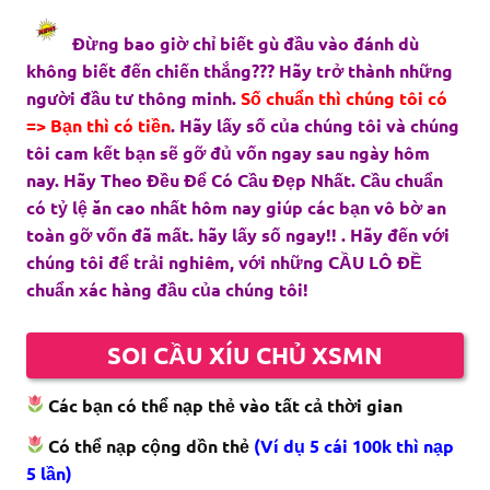
Đừng bao giờ chỉ biết gù đầu vào đánh dù
không biết đến chiến thắng??? Hãy trở thành những
người đầu tư thông minh.
Số chuẩn thì chúng tôi có
=> Bạn thì có tiền
. Hãy lấy số của chúng tôi và chúng
tôi cam kết bạn sẽ gỡ đủ vốn ngay sau ngày hôm
nay. Hãy Theo Đều Để Có Cầu Đẹp Nhất. Cầu chuẩn
có tỷ lệ ăn cao nhất hôm nay giúp các bạn vô bờ an
toàn gỡ vốn đã mất. hãy lấy số ngay!! . Hãy đến với
chúng tôi để trải nghiêm, với những CẦU LÔ ĐỀ
chuẩn xác hàng đầu của chúng tôi!
SOI CẦU XÍU CHỦ XSMN
Các bạn có thể nạp thẻ vào tất cả thời gian
Có thể nạp cộng dồn thẻ
(Ví dụ 5 cái 100k thì nạp
5 lần)