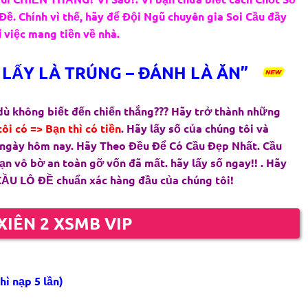
Đề. Chính vì thế, hãy để Đội Ngũ chuyên gia Soi Cầu đầy
 việc mang tiền về nhà.
 LẤY LÀ TRÚNG – ĐÁNH LÀ ĂN”
dù không biết đến chiến thắng??? Hãy trở thành những
ôi có => Bạn thì có tiền
. Hãy lấy số của chúng tôi và
u ngày hôm nay. Hãy Theo Đều Để Có Cầu Đẹp Nhất. Cầu
ạn vô bờ an toàn gỡ vốn đã mất. hãy lấy số ngay!! . Hãy
 CẦU LÔ ĐỀ chuẩn xác hàng đầu của chúng tôi!
XIÊN 2 XSMB VIP
hì nạp 5 lần)