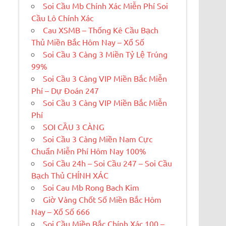
Soi Cầu Mb Chính Xác Miễn Phí Soi
Cầu Lô Chính Xác
Cau XSMB – Thống Kê Cầu Bạch
Thủ Miền Bắc Hôm Nay – Xổ Số
Soi Cầu 3 Càng 3 Miền Tỷ Lệ Trúng
99%
Soi Cầu 3 Càng VIP Miền Bắc Miễn
Phí – Dự Đoán 247
Soi Cầu 3 Càng VIP Miền Bắc Miễn
Phí
SOI CẦU 3 CÀNG
Soi Cầu 3 Càng Miền Nam Cực
Chuẩn Miễn Phí Hôm Nay 100%
Soi Cầu 24h – Soi Cầu 247 – Soi Cầu
Bạch Thủ CHÍNH XÁC
Soi Cau Mb Rong Bach Kim
Giờ Vàng Chốt Số Miền Bắc Hôm
Nay – Xổ Số 666
Soi Cầu Miền Bắc Chính Xác 100 –