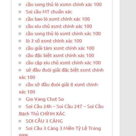
cầu song thủ lô xsmn chính xác 100
Soi cầu MT chuẩn xác
cầu bao lô xsmt chính xác 100
cầu xíu chủ xsmt chính xác 100
cầu song thủ lô xsmt chính xác 100
lô 3 số xsmt chính xác 100
cầu giải tám xsmt chính xác 100
cầu đặc biệt xsmt chính xác 100
cầu cặp xíu chủ xsmt chính xác 100
sớ đầu đuôi giải đặc biệt xsmt chính
xác 100
cầu sớ đầu đuôi giải 8 xsmt chính
xác 100
Gio Vang Chot So
Soi Cầu 24h – Soi Cầu 247 – Soi Cầu
Bạch Thủ CHÍNH XÁC
SOI CẦU 3 CÀNG
Soi Cầu 3 Càng 3 Miền Tỷ Lệ Trúng
99%