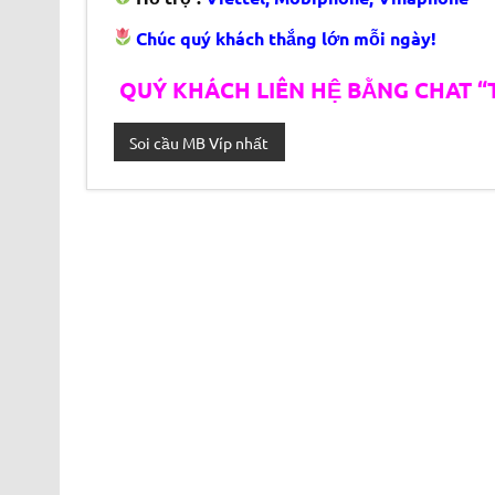
Chúc quý khách thắng lớn mỗi ngày!
QUÝ KHÁCH LIÊN HỆ BẰNG CHAT “T
Soi cầu MB Víp nhất