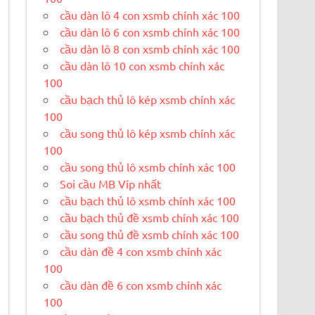
cầu dàn lô 4 con xsmb chính xác 100
cầu dàn lô 6 con xsmb chính xác 100
cầu dàn lô 8 con xsmb chính xác 100
cầu dàn lô 10 con xsmb chính xác
100
cầu bạch thủ lô kép xsmb chính xác
100
cầu song thủ lô kép xsmb chính xác
100
cầu song thủ lô xsmb chính xác 100
Soi cầu MB Víp nhất
cầu bạch thủ lô xsmb chính xác 100
cầu bạch thủ đề xsmb chính xác 100
cầu song thủ đề xsmb chính xác 100
cầu dàn đề 4 con xsmb chính xác
100
cầu dàn đề 6 con xsmb chính xác
100