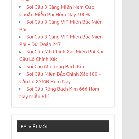
Soi Cầu 3 Càng Miền Nam Cực
Chuẩn Miễn Phí Hôm Nay 100%
Soi Cầu 3 Càng VIP Miền Bắc Miễn
Phí
Soi Cầu 3 Càng VIP Miền Bắc Miễn
Phí – Dự Đoán 247
Soi Cầu Mb Chính Xác Miễn Phí Soi
Cầu Lô Chính Xác
Soi Cau Mb Rong Bach Kim
Soi Cầu Miền Bắc Chính Xác 100 –
Cầu Lô XSMB Hôm Nay
Soi Cầu Rồng Bạch Kim 666 Hôm
Nay Miễn Phí
BÀI VIẾT MỚI