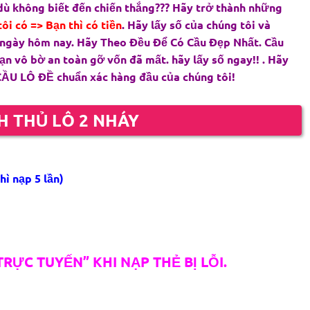
dù không biết đến chiến thắng??? Hãy trở thành những
ôi có => Bạn thì có tiền
. Hãy lấy số của chúng tôi và
u ngày hôm nay. Hãy Theo Đều Để Có Cầu Đẹp Nhất. Cầu
ạn vô bờ an toàn gỡ vốn đã mất. hãy lấy số ngay!! . Hãy
 CẦU LÔ ĐỀ chuẩn xác hàng đầu của chúng tôi!
H THỦ LÔ 2 NHÁY
hì nạp 5 lần)
RỰC TUYẾN” KHI NẠP THẺ BỊ LỖI.