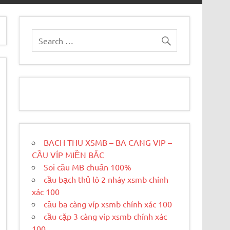
BACH THU XSMB – BA CANG VIP –
CẦU VÍP MIỀN BẮC
Soi cầu MB chuẩn 100%
cầu bạch thủ lô 2 nháy xsmb chính
xác 100
cầu ba càng víp xsmb chính xác 100
cầu cặp 3 càng víp xsmb chính xác
100