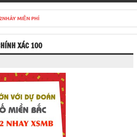
2NHÁY MIỄN PHÍ
HÍNH XÁC 100