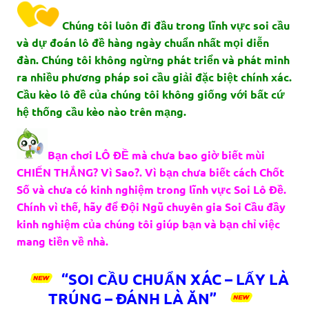
Chúng tôi luôn đi đầu trong lĩnh vực soi cầu
và dự đoán lô đề hàng ngày chuẩn nhất mọi diễn
đàn. Chúng tôi không ngừng phát triển và phát minh
ra nhiều phương pháp soi cầu giải đặc biệt chính xác.
Cầu kèo lô đề của chúng tôi không giống với bất cứ
hệ thống cầu kèo nào trên mạng.
Bạn chơi LÔ ĐỀ mà chưa bao giờ biết mùi
CHIẾN THẮNG? Vì Sao?. Vì bạn chưa biết cách Chốt
Số và chưa có kinh nghiệm trong lĩnh vực Soi Lô Đề.
Chính vì thế, hãy để Đội Ngũ chuyên gia Soi Cầu đầy
kinh nghiệm của chúng tôi giúp bạn và bạn chỉ việc
mang tiền về nhà.
“SOI CẦU CHUẨN XÁC – LẤY LÀ
TRÚNG – ĐÁNH LÀ ĂN”