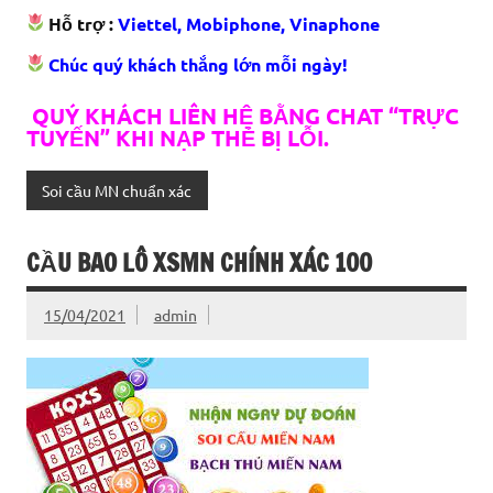
Hỗ trợ :
Viettel, Mobiphone, Vinaphone
Chúc quý khách thắng lớn mỗi ngày!
QUÝ KHÁCH LIÊN HỆ BẰNG CHAT “TRỰC
TUYẾN” KHI NẠP THẺ BỊ LỖI.
Soi cầu MN chuẩn xác
CẦU BAO LÔ XSMN CHÍNH XÁC 100
15/04/2021
admin