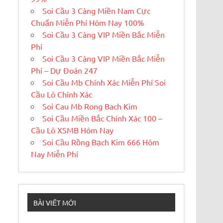
Soi Cầu 3 Càng Miền Nam Cực
Chuẩn Miễn Phí Hôm Nay 100%
Soi Cầu 3 Càng VIP Miền Bắc Miễn
Phí
Soi Cầu 3 Càng VIP Miền Bắc Miễn
Phí – Dự Đoán 247
Soi Cầu Mb Chính Xác Miễn Phí Soi
Cầu Lô Chính Xác
Soi Cau Mb Rong Bach Kim
Soi Cầu Miền Bắc Chính Xác 100 –
Cầu Lô XSMB Hôm Nay
Soi Cầu Rồng Bạch Kim 666 Hôm
Nay Miễn Phí
BÀI VIẾT MỚI