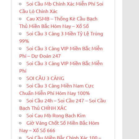
Soi Cầu Mb Chính Xác Miễn Phí Soi
Cầu Lô Chính Xác
Cau XSMB – Thống Kê Cầu Bạch
Thủ Miền Bắc Hôm Nay – Xổ Số
Soi Cầu 3 Càng 3 Miền Tỷ Lệ Trúng
99%
Soi Cầu 3 Càng VIP Miền Bắc Miễn
Phí – Dự Đoán 247
Soi Cầu 3 Càng VIP Miền Bắc Miễn
Phí
SOI CẦU 3 CÀNG
Soi Cầu 3 Càng Miền Nam Cực
Chuẩn Miễn Phí Hôm Nay 100%
Soi Cầu 24h – Soi Cầu 247 – Soi Cầu
Bạch Thủ CHÍNH XÁC
Soi Cau Mb Rong Bach Kim
Giờ Vàng Chốt Số Miền Bắc Hôm
Nay – Xổ Số 666
Soi Cầu Miền Bắc Chính Xác 100 –