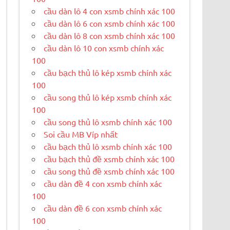
cầu dàn lô 4 con xsmb chính xác 100
cầu dàn lô 6 con xsmb chính xác 100
cầu dàn lô 8 con xsmb chính xác 100
cầu dàn lô 10 con xsmb chính xác
100
cầu bạch thủ lô kép xsmb chính xác
100
cầu song thủ lô kép xsmb chính xác
100
cầu song thủ lô xsmb chính xác 100
Soi cầu MB Víp nhất
cầu bạch thủ lô xsmb chính xác 100
cầu bạch thủ đề xsmb chính xác 100
cầu song thủ đề xsmb chính xác 100
cầu dàn đề 4 con xsmb chính xác
100
cầu dàn đề 6 con xsmb chính xác
100