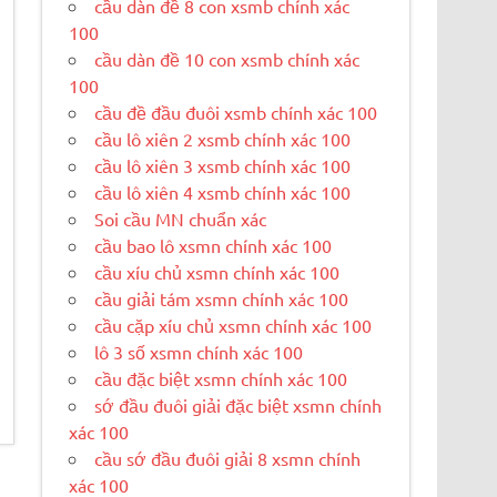
cầu dàn đề 8 con xsmb chính xác
100
cầu dàn đề 10 con xsmb chính xác
100
cầu đề đầu đuôi xsmb chính xác 100
cầu lô xiên 2 xsmb chính xác 100
cầu lô xiên 3 xsmb chính xác 100
cầu lô xiên 4 xsmb chính xác 100
Soi cầu MN chuẩn xác
cầu bao lô xsmn chính xác 100
cầu xíu chủ xsmn chính xác 100
cầu giải tám xsmn chính xác 100
cầu cặp xíu chủ xsmn chính xác 100
lô 3 số xsmn chính xác 100
cầu đặc biệt xsmn chính xác 100
sớ đầu đuôi giải đặc biệt xsmn chính
xác 100
cầu sớ đầu đuôi giải 8 xsmn chính
xác 100