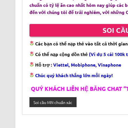
chuẩn có tỷ lệ ăn cao nhất hôm nay giúp các b
đến với chúng tôi để trải nghiêm, với những
SOI CẦ
Các bạn có thể nạp thẻ vào tất cả thời gian
Có thể nạp cộng dồn thẻ
(Ví dụ 5 cái 100k t
Hỗ trợ :
Viettel, Mobiphone, Vinaphone
Chúc quý khách thắng lớn mỗi ngày!
QUÝ KHÁCH LIÊN HỆ BẰNG CHAT “T
Soi cầu MN chuẩn xác