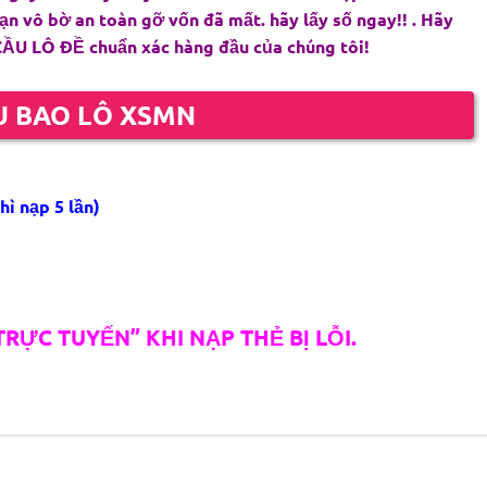
ạn vô bờ an toàn gỡ vốn đã mất. hãy lấy số ngay!! . Hãy
 CẦU LÔ ĐỀ chuẩn xác hàng đầu của chúng tôi!
U BAO LÔ XSMN
hì nạp 5 lần)
RỰC TUYẾN” KHI NẠP THẺ BỊ LỖI.