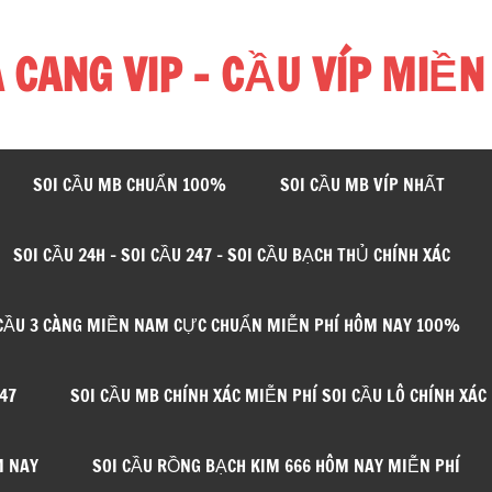
 CANG VIP – CẦU VÍP MIỀN
SOI CẦU MB CHUẨN 100%
SOI CẦU MB VÍP NHẤT
SOI CẦU 24H – SOI CẦU 247 – SOI CẦU BẠCH THỦ CHÍNH XÁC
 CẦU 3 CÀNG MIỀN NAM CỰC CHUẨN MIỄN PHÍ HÔM NAY 100%
47
SOI CẦU MB CHÍNH XÁC MIỄN PHÍ SOI CẦU LÔ CHÍNH XÁC
M NAY
SOI CẦU RỒNG BẠCH KIM 666 HÔM NAY MIỄN PHÍ