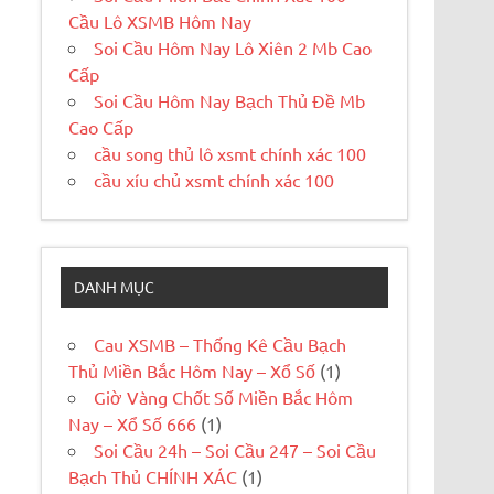
Cầu Lô XSMB Hôm Nay
Soi Cầu Hôm Nay Lô Xiên 2 Mb Cao
Cấp
Soi Cầu Hôm Nay Bạch Thủ Đề Mb
Cao Cấp
cầu song thủ lô xsmt chính xác 100
cầu xíu chủ xsmt chính xác 100
DANH MỤC
Cau XSMB – Thống Kê Cầu Bạch
Thủ Miền Bắc Hôm Nay – Xổ Số
(1)
Giờ Vàng Chốt Số Miền Bắc Hôm
Nay – Xổ Số 666
(1)
Soi Cầu 24h – Soi Cầu 247 – Soi Cầu
Bạch Thủ CHÍNH XÁC
(1)