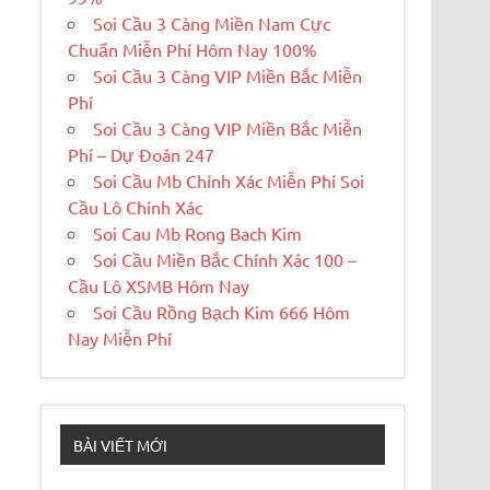
Soi Cầu 3 Càng Miền Nam Cực
Chuẩn Miễn Phí Hôm Nay 100%
Soi Cầu 3 Càng VIP Miền Bắc Miễn
Phí
Soi Cầu 3 Càng VIP Miền Bắc Miễn
Phí – Dự Đoán 247
Soi Cầu Mb Chính Xác Miễn Phí Soi
Cầu Lô Chính Xác
Soi Cau Mb Rong Bach Kim
Soi Cầu Miền Bắc Chính Xác 100 –
Cầu Lô XSMB Hôm Nay
Soi Cầu Rồng Bạch Kim 666 Hôm
Nay Miễn Phí
BÀI VIẾT MỚI