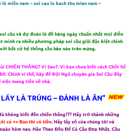
ủ lô miền nam – soi cau lo bach thu mien nam –
 soi cầu và dự đoán lô đề hàng ngày chuẩn nhất mọi diễn
t minh ra nhiều phương pháp soi cầu giải đặc biệt chính
 với bất cứ hệ thống cầu kèo nào trên mạng.
ùi CHIẾN THẮNG? Vì Sao?. Vì bạn chưa biết cách Chốt Số
Đề. Chính vì thế, hãy để Đội Ngũ chuyên gia Soi Cầu đầy
 việc mang tiền về nhà.
 LẤY LÀ TRÚNG – ĐÁNH LÀ ĂN”
dù không biết đến chiến thắng??? Hãy trở thành những
ôi có => Bạn thì có tiền
. Hãy lấy số của chúng tôi và
u ngày hôm nay. Hãy Theo Đều Để Có Cầu Đẹp Nhất. Cầu