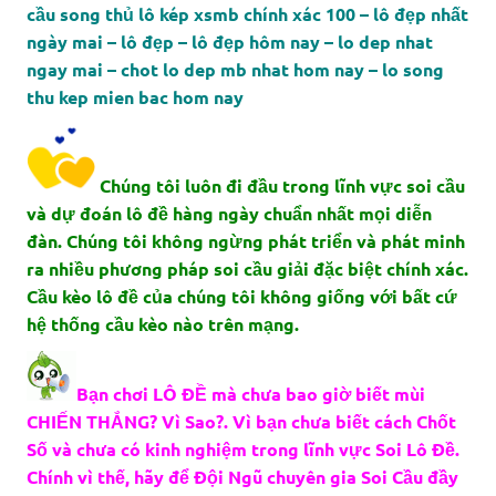
cầu song thủ lô kép xsmb chính xác 100 – lô đẹp nhất
ngày mai – lô đẹp – lô đẹp hôm nay – lo dep nhat
ngay mai – chot lo dep mb nhat hom nay – lo song
thu kep mien bac hom nay
Chúng tôi luôn đi đầu trong lĩnh vực soi cầu
và dự đoán lô đề hàng ngày chuẩn nhất mọi diễn
đàn. Chúng tôi không ngừng phát triển và phát minh
ra nhiều phương pháp soi cầu giải đặc biệt chính xác.
Cầu kèo lô đề của chúng tôi không giống với bất cứ
hệ thống cầu kèo nào trên mạng.
Bạn chơi LÔ ĐỀ mà chưa bao giờ biết mùi
CHIẾN THẮNG? Vì Sao?. Vì bạn chưa biết cách Chốt
Số và chưa có kinh nghiệm trong lĩnh vực Soi Lô Đề.
Chính vì thế, hãy để Đội Ngũ chuyên gia Soi Cầu đầy