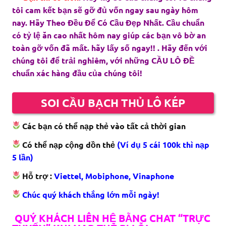
tôi cam kết bạn sẽ gỡ đủ vốn ngay sau ngày hôm
nay. Hãy Theo Đều Để Có Cầu Đẹp Nhất. Cầu chuẩn
có tỷ lệ ăn cao nhất hôm nay giúp các bạn vô bờ an
toàn gỡ vốn đã mất. hãy lấy số ngay!! . Hãy đến với
chúng tôi để trải nghiêm, với những CẦU LÔ ĐỀ
chuẩn xác hàng đầu của chúng tôi!
SOI CẦU BẠCH THỦ LÔ KÉP
Các bạn có thể nạp thẻ vào tất cả thời gian
Có thể nạp cộng dồn thẻ
(Ví dụ 5 cái 100k thì nạp
5 lần)
Hỗ trợ :
Viettel, Mobiphone, Vinaphone
Chúc quý khách thắng lớn mỗi ngày!
QUÝ KHÁCH LIÊN HỆ BẰNG CHAT “TRỰC