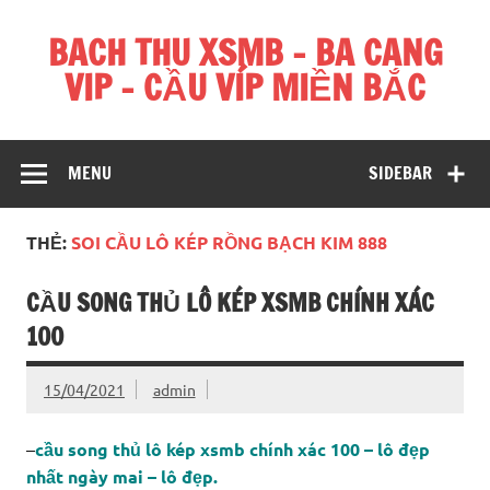
Skip
to
BACH THU XSMB – BA CANG
content
VIP – CẦU VÍP MIỀN BẮC
Hãy để chúng tôi giúp bạn chiến thắng mỗi ngày
MENU
SIDEBAR
THẺ:
SOI CẦU LÔ KÉP RỒNG BẠCH KIM 888
CẦU SONG THỦ LÔ KÉP XSMB CHÍNH XÁC
100
15/04/2021
admin
–
cầu song thủ lô kép xsmb chính xác 100 – lô đẹp
nhất ngày mai – lô đẹp.