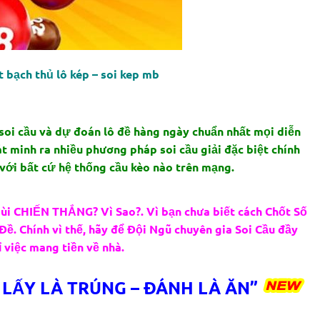
t bạch thủ lô kép – soi kep mb
 soi cầu và dự đoán lô đề hàng ngày chuẩn nhất mọi diễn
t minh ra nhiều phương pháp soi cầu giải đặc biệt chính
 với bất cứ hệ thống cầu kèo nào trên mạng.
ùi CHIẾN THẮNG? Vì Sao?. Vì bạn chưa biết cách Chốt Số
Đề. Chính vì thế, hãy để Đội Ngũ chuyên gia Soi Cầu đầy
 việc mang tiền về nhà.
 LẤY LÀ TRÚNG – ĐÁNH LÀ ĂN”