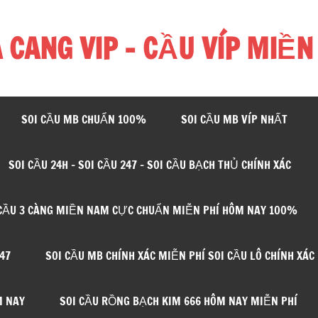
 CANG VIP – CẦU VÍP MIỀN
SOI CẦU MB CHUẨN 100%
SOI CẦU MB VÍP NHẤT
SOI CẦU 24H – SOI CẦU 247 – SOI CẦU BẠCH THỦ CHÍNH XÁC
 CẦU 3 CÀNG MIỀN NAM CỰC CHUẨN MIỄN PHÍ HÔM NAY 100%
47
SOI CẦU MB CHÍNH XÁC MIỄN PHÍ SOI CẦU LÔ CHÍNH XÁC
M NAY
SOI CẦU RỒNG BẠCH KIM 666 HÔM NAY MIỄN PHÍ