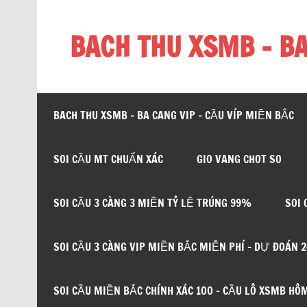
Skip
to
content
BACH THU XSMB – BA
Hãy để chúng tôi giúp bạn chiến thắng mỗi ngày
BACH THU XSMB – BA CANG VIP – CẦU VÍP MIỀN BẮC
SOI CẦU MT CHUẨN XÁC
GIO VANG CHOT SO
SOI CẦU 3 CÀNG 3 MIỀN TỶ LỆ TRÚNG 99%
SOI
SOI CẦU 3 CÀNG VIP MIỀN BẮC MIỄN PHÍ – DỰ ĐOÁN 2
SOI CẦU MIỀN BẮC CHÍNH XÁC 100 – CẦU LÔ XSMB HÔ