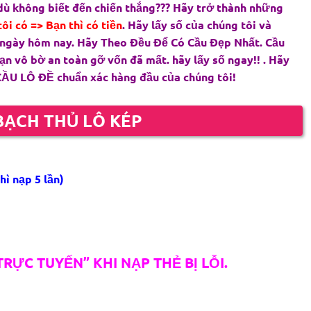
dù không biết đến chiến thắng??? Hãy trở thành những
ôi có => Bạn thì có tiền
. Hãy lấy số của chúng tôi và
u ngày hôm nay. Hãy Theo Đều Để Có Cầu Đẹp Nhất. Cầu
ạn vô bờ an toàn gỡ vốn đã mất. hãy lấy số ngay!! . Hãy
 CẦU LÔ ĐỀ chuẩn xác hàng đầu của chúng tôi!
BẠCH THỦ LÔ KÉP
hì nạp 5 lần)
RỰC TUYẾN” KHI NẠP THẺ BỊ LỖI.