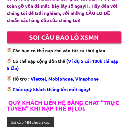
toàn gỡ vốn đã mất. hãy lấy số ngay!! . Hãy đến với
chúng tôi để trải nghiêm, với những CẦU LÔ ĐỀ
chuẩn xác hàng đầu của chúng tôi!
SOI CẦU BAO LÔ XSMN
Các bạn có thể nạp thẻ vào tất cả thời gian
Có thể nạp cộng dồn thẻ
(Ví dụ 5 cái 100k thì nạp
5 lần)
Hỗ trợ :
Viettel, Mobiphone, Vinaphone
Chúc quý khách thắng lớn mỗi ngày!
QUÝ KHÁCH LIÊN HỆ BẰNG CHAT “TRỰC
TUYẾN” KHI NẠP THẺ BỊ LỖI.
Soi cầu MN chuẩn xác