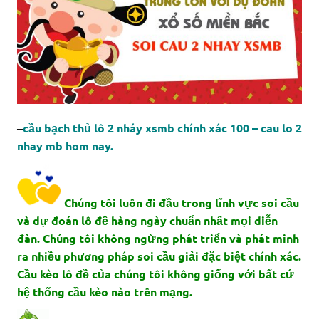
–
cầu bạch thủ lô 2 nháy xsmb chính xác 100 – cau lo 2
nhay mb hom nay.
Chúng tôi luôn đi đầu trong lĩnh vực soi cầu
và dự đoán lô đề hàng ngày chuẩn nhất mọi diễn
đàn. Chúng tôi không ngừng phát triển và phát minh
ra nhiều phương pháp soi cầu giải đặc biệt chính xác.
Cầu kèo lô đề của chúng tôi không giống với bất cứ
hệ thống cầu kèo nào trên mạng.