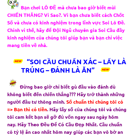
Bạn chơi LÔ ĐỀ mà chưa bao giờ biết mùi
CHIẾN THẮNG? Vì Sao?. Vì bạn chưa biết cách Chốt
Số và chưa có kinh nghiệm trong lĩnh vực Soi Lô Đề.
Chính vì thế, hãy để Đội Ngũ chuyên gia Soi Cầu đầy
kinh nghiệm của chúng tôi giúp bạn và bạn chỉ việc
mang tiền về nhà.
“SOI CẦU CHUẨN XÁC – LẤY LÀ
TRÚNG – ĐÁNH LÀ ĂN”
Đừng bao giờ chỉ biết gù đầu vào đánh dù
không biết đến chiến thắng??? Hãy trở thành những
người đầu tư thông minh.
Số chuẩn thì chúng tôi có
=> Bạn thì có tiền
. Hãy lấy số của chúng tôi và chúng
tôi cam kết bạn sẽ gỡ đủ vốn ngay sau ngày hôm
nay. Hãy Theo Đều Để Có Cầu Đẹp Nhất. Cầu chuẩn
có tỷ lệ ăn cao nhất hôm nay giúp các bạn vô bờ an