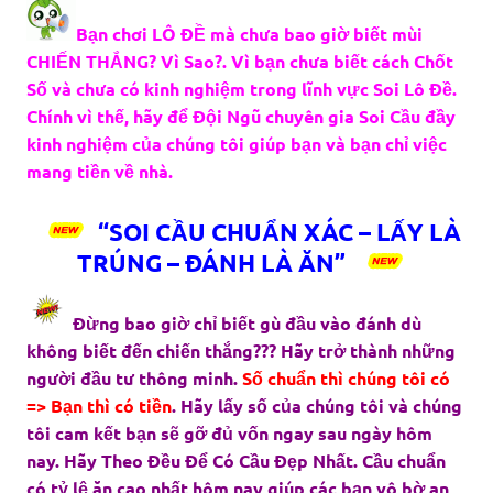
Bạn chơi LÔ ĐỀ mà chưa bao giờ biết mùi
CHIẾN THẮNG? Vì Sao?. Vì bạn chưa biết cách Chốt
Số và chưa có kinh nghiệm trong lĩnh vực Soi Lô Đề.
Chính vì thế, hãy để Đội Ngũ chuyên gia Soi Cầu đầy
kinh nghiệm của chúng tôi giúp bạn và bạn chỉ việc
mang tiền về nhà.
“SOI CẦU CHUẨN XÁC – LẤY LÀ
TRÚNG – ĐÁNH LÀ ĂN”
Đừng bao giờ chỉ biết gù đầu vào đánh dù
không biết đến chiến thắng??? Hãy trở thành những
người đầu tư thông minh.
Số chuẩn thì chúng tôi có
=> Bạn thì có tiền
. Hãy lấy số của chúng tôi và chúng
tôi cam kết bạn sẽ gỡ đủ vốn ngay sau ngày hôm
nay. Hãy Theo Đều Để Có Cầu Đẹp Nhất. Cầu chuẩn
có tỷ lệ ăn cao nhất hôm nay giúp các bạn vô bờ an