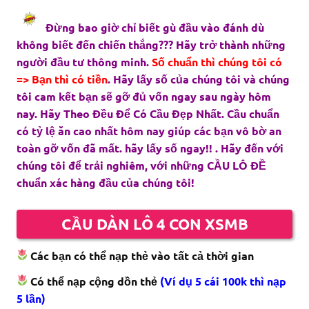
Đừng bao giờ chỉ biết gù đầu vào đánh dù
không biết đến chiến thắng??? Hãy trở thành những
người đầu tư thông minh.
Số chuẩn thì chúng tôi có
=> Bạn thì có tiền
. Hãy lấy số của chúng tôi và chúng
tôi cam kết bạn sẽ gỡ đủ vốn ngay sau ngày hôm
nay. Hãy Theo Đều Để Có Cầu Đẹp Nhất. Cầu chuẩn
có tỷ lệ ăn cao nhất hôm nay giúp các bạn vô bờ an
toàn gỡ vốn đã mất. hãy lấy số ngay!! . Hãy đến với
chúng tôi để trải nghiêm, với những CẦU LÔ ĐỀ
chuẩn xác hàng đầu của chúng tôi!
CẦU DÀN LÔ 4 CON XSMB
Các bạn có thể nạp thẻ vào tất cả thời gian
Có thể nạp cộng dồn thẻ
(Ví dụ 5 cái 100k thì nạp
5 lần)