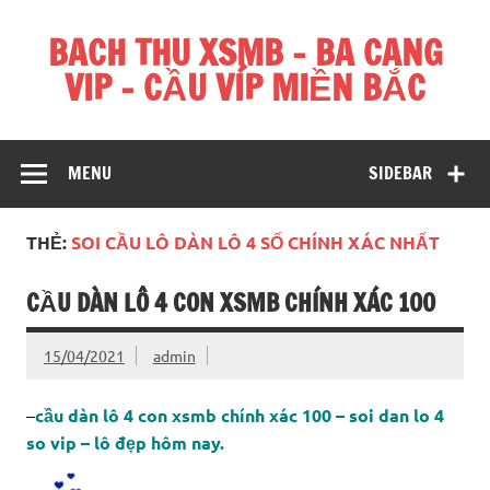
Skip
to
BACH THU XSMB – BA CANG
content
VIP – CẦU VÍP MIỀN BẮC
Hãy để chúng tôi giúp bạn chiến thắng mỗi ngày
MENU
SIDEBAR
THẺ:
SOI CẦU LÔ DÀN LÔ 4 SỐ CHÍNH XÁC NHẤT
CẦU DÀN LÔ 4 CON XSMB CHÍNH XÁC 100
15/04/2021
admin
–
cầu dàn lô 4 con xsmb chính xác 100 – soi dan lo 4
so vip – lô đẹp hôm nay.