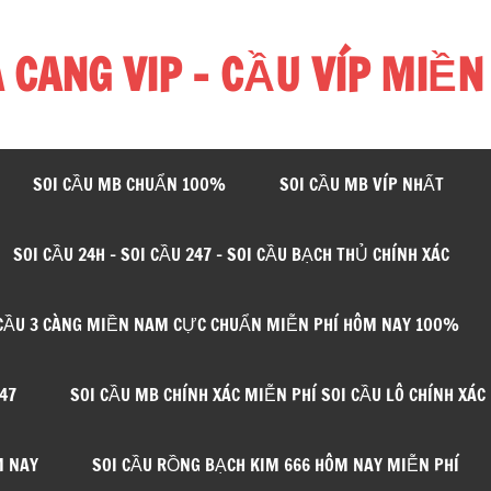
 CANG VIP – CẦU VÍP MIỀN
SOI CẦU MB CHUẨN 100%
SOI CẦU MB VÍP NHẤT
SOI CẦU 24H – SOI CẦU 247 – SOI CẦU BẠCH THỦ CHÍNH XÁC
 CẦU 3 CÀNG MIỀN NAM CỰC CHUẨN MIỄN PHÍ HÔM NAY 100%
47
SOI CẦU MB CHÍNH XÁC MIỄN PHÍ SOI CẦU LÔ CHÍNH XÁC
M NAY
SOI CẦU RỒNG BẠCH KIM 666 HÔM NAY MIỄN PHÍ