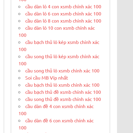
cầu dàn lô 4 con xsmb chính xác 100
cầu dàn lô 6 con xsmb chính xác 100
cầu dàn lô 8 con xsmb chính xác 100
cầu dàn lô 10 con xsmb chính xác
100
cầu bạch thủ lô kép xsmb chính xác
100
cầu song thủ lô kép xsmb chính xác
100
cầu song thủ lô xsmb chính xác 100
Soi cầu MB Víp nhất
cầu bạch thủ lô xsmb chính xác 100
cầu bạch thủ đề xsmb chính xác 100
cầu song thủ đề xsmb chính xác 100
cầu dàn đề 4 con xsmb chính xác
100
cầu dàn đề 6 con xsmb chính xác
100