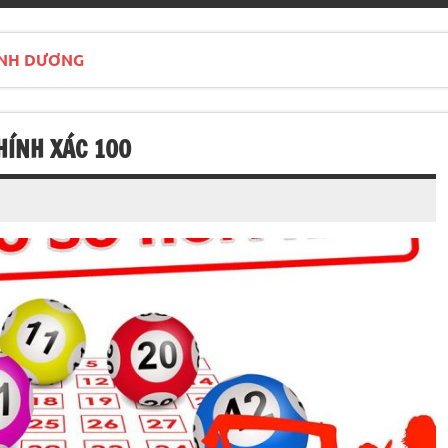
BÌNH DƯƠNG
HÍNH XÁC 100