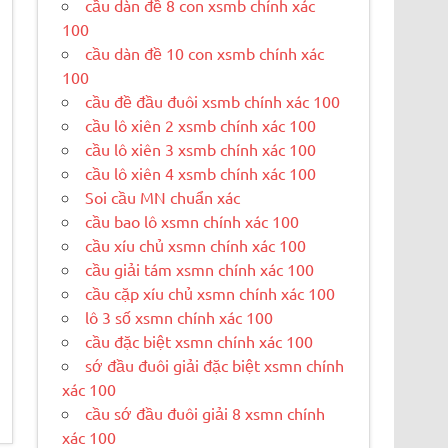
cầu dàn đề 8 con xsmb chính xác
100
cầu dàn đề 10 con xsmb chính xác
100
cầu đề đầu đuôi xsmb chính xác 100
cầu lô xiên 2 xsmb chính xác 100
cầu lô xiên 3 xsmb chính xác 100
cầu lô xiên 4 xsmb chính xác 100
Soi cầu MN chuẩn xác
cầu bao lô xsmn chính xác 100
cầu xíu chủ xsmn chính xác 100
cầu giải tám xsmn chính xác 100
cầu cặp xíu chủ xsmn chính xác 100
lô 3 số xsmn chính xác 100
cầu đặc biệt xsmn chính xác 100
sớ đầu đuôi giải đặc biệt xsmn chính
xác 100
cầu sớ đầu đuôi giải 8 xsmn chính
xác 100