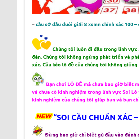
–
cầu sớ đầu đuôi giải 8 xsmn chính xác 100 –
Chúng tôi luôn đi đầu trong lĩnh vực
đàn. Chúng tôi không ngừng phát triển và phá
xác. Cầu kèo lô đề của chúng tôi không giống
Bạn chơi LÔ ĐỀ mà chưa bao giờ biết m
và chưa có kinh nghiệm trong lĩnh vực Soi Lô 
kinh nghiệm của chúng tôi giúp bạn và bạn chỉ
“SOI CẦU CHUẨN XÁC –
Đừng bao giờ chỉ biết gù đầu vào đánh 