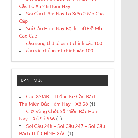
Cầu Lô XSMB Hôm Nay
Soi Cầu Hôm Nay Lô Xiên 2 Mb Cao
Cấp
Soi Cầu Hôm Nay Bạch Thủ Đề Mb
Cao Cấp
cầu song thủ lô xsmt chính xác 100
cầu xíu chủ xsmt chính xác 100
DANH MỤC
Cau XSMB – Thống Kê Cầu Bạch
Thủ Miền Bắc Hôm Nay – Xổ Số
(1)
Giờ Vàng Chốt Số Miền Bắc Hôm
Nay – Xổ Số 666
(1)
Soi Cầu 24h – Soi Cầu 247 – Soi Cầu
Bạch Thủ CHÍNH XÁC
(1)