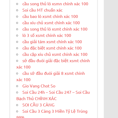
cầu song thủ lô xsmn chính xác 100
Soi cầu MT chuẩn xác
cầu bao lô xsmt chính xác 100
cầu xíu chủ xsmt chính xác 100
cầu song thủ lô xsmt chính xác 100
lô 3 số xsmt chính xác 100
cầu giải tám xsmt chính xác 100
cầu đặc biệt xsmt chính xác 100
cầu cặp xíu chủ xsmt chính xác 100
sớ đầu đuôi giải đặc biệt xsmt chính
xác 100
cầu sớ đầu đuôi giải 8 xsmt chính
xác 100
Gio Vang Chot So
Soi Cầu 24h – Soi Cầu 247 – Soi Cầu
Bạch Thủ CHÍNH XÁC
SOI CẦU 3 CÀNG
Soi Cầu 3 Càng 3 Miền Tỷ Lệ Trúng
99%