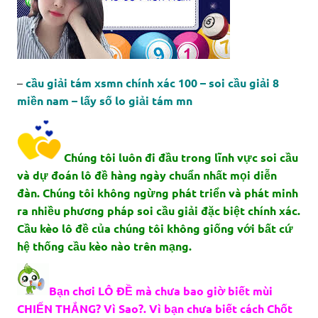
–
cầu giải tám xsmn chính xác 100 – soi cầu giải 8
miền nam – lấy số lo giải tám mn
Chúng tôi luôn đi đầu trong lĩnh vực soi cầu
và dự đoán lô đề hàng ngày chuẩn nhất mọi diễn
đàn. Chúng tôi không ngừng phát triển và phát minh
ra nhiều phương pháp soi cầu giải đặc biệt chính xác.
Cầu kèo lô đề của chúng tôi không giống với bất cứ
hệ thống cầu kèo nào trên mạng.
Bạn chơi LÔ ĐỀ mà chưa bao giờ biết mùi
CHIẾN THẮNG? Vì Sao?. Vì bạn chưa biết cách Chốt