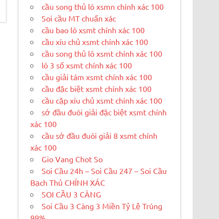
cầu song thủ lô xsmn chính xác 100
Soi cầu MT chuẩn xác
cầu bao lô xsmt chính xác 100
cầu xíu chủ xsmt chính xác 100
cầu song thủ lô xsmt chính xác 100
lô 3 số xsmt chính xác 100
cầu giải tám xsmt chính xác 100
cầu đặc biệt xsmt chính xác 100
cầu cặp xíu chủ xsmt chính xác 100
sớ đầu đuôi giải đặc biệt xsmt chính
xác 100
cầu sớ đầu đuôi giải 8 xsmt chính
xác 100
Gio Vang Chot So
Soi Cầu 24h – Soi Cầu 247 – Soi Cầu
Bạch Thủ CHÍNH XÁC
SOI CẦU 3 CÀNG
Soi Cầu 3 Càng 3 Miền Tỷ Lệ Trúng
99%