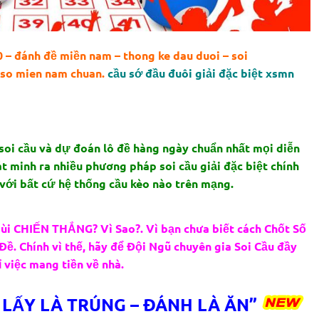
0 – đánh đề miền nam – thong ke dau duoi – soi
 so mien nam chuan.
cầu sớ đầu đuôi giải đặc biệt xsmn
 soi cầu và dự đoán lô đề hàng ngày chuẩn nhất mọi diễn
t minh ra nhiều phương pháp soi cầu giải đặc biệt chính
 với bất cứ hệ thống cầu kèo nào trên mạng.
ùi CHIẾN THẮNG? Vì Sao?. Vì bạn chưa biết cách Chốt Số
Đề. Chính vì thế, hãy để Đội Ngũ chuyên gia Soi Cầu đầy
 việc mang tiền về nhà.
 LẤY LÀ TRÚNG – ĐÁNH LÀ ĂN”