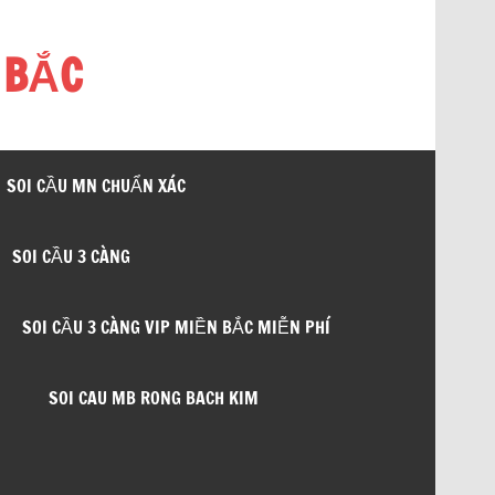
 BẮC
SOI CẦU MN CHUẨN XÁC
SOI CẦU 3 CÀNG
SOI CẦU 3 CÀNG VIP MIỀN BẮC MIỄN PHÍ
SOI CAU MB RONG BACH KIM