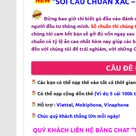
“SOI CẦU CHUẨN XÁC –
Đừng bao giờ chỉ biết gù đầu vào đánh 
người đầu tư thông minh.
Số chuẩn thì chúng t
chúng tôi cam kết bạn sẽ gỡ đủ vốn ngay sa
chuẩn có tỷ lệ ăn cao nhất hôm nay giúp các b
đến với chúng tôi để trải nghiêm, với những
CẦU ĐỀ
Các bạn có thể nạp thẻ vào tất cả thời gian
Có thể nạp cộng dồn thẻ
(Ví dụ 5 cái 100k t
Hỗ trợ :
Viettel, Mobiphone, Vinaphone
Chúc quý khách thắng lớn mỗi ngày!
QUÝ KHÁCH LIÊN HỆ BẰNG CHAT “T