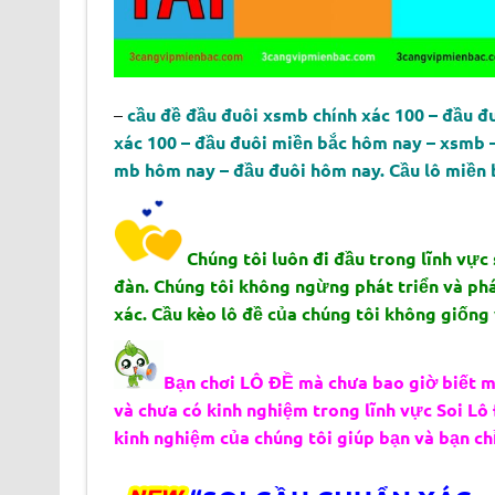
–
cầu đề đầu đuôi xsmb chính xác 100 – đầu đ
xác 100 – đầu đuôi miền bắc hôm nay – xsmb 
mb hôm nay – đầu đuôi hôm nay. Cầu lô miền 
Chúng tôi luôn đi đầu trong lĩnh vực
đàn. Chúng tôi không ngừng phát triển và phá
xác. Cầu kèo lô đề của chúng tôi không giống
Bạn chơi LÔ ĐỀ mà chưa bao giờ biết m
và chưa có kinh nghiệm trong lĩnh vực Soi Lô 
kinh nghiệm của chúng tôi giúp bạn và bạn chỉ