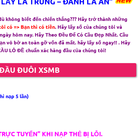
 LẤY LÀ TRÚNG – ĐÁNH LÀ ĂN”
dù không biết đến chiến thắng??? Hãy trở thành những
ôi có => Bạn thì có tiền
. Hãy lấy số của chúng tôi và
u ngày hôm nay. Hãy Theo Đều Để Có Cầu Đẹp Nhất. Cầu
ạn vô bờ an toàn gỡ vốn đã mất. hãy lấy số ngay!! . Hãy
 CẦU LÔ ĐỀ chuẩn xác hàng đầu của chúng tôi!
 ĐẦU ĐUÔI XSMB
hì nạp 5 lần)
RỰC TUYẾN” KHI NẠP THẺ BỊ LỖI.