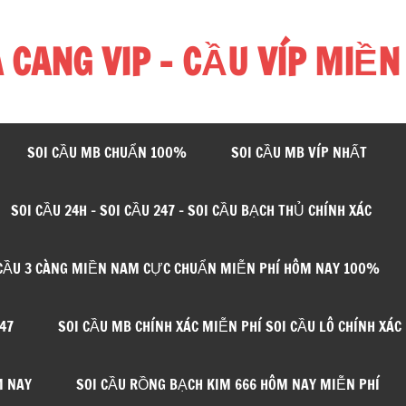
 CANG VIP – CẦU VÍP MIỀN
SOI CẦU MB CHUẨN 100%
SOI CẦU MB VÍP NHẤT
SOI CẦU 24H – SOI CẦU 247 – SOI CẦU BẠCH THỦ CHÍNH XÁC
 CẦU 3 CÀNG MIỀN NAM CỰC CHUẨN MIỄN PHÍ HÔM NAY 100%
47
SOI CẦU MB CHÍNH XÁC MIỄN PHÍ SOI CẦU LÔ CHÍNH XÁC
M NAY
SOI CẦU RỒNG BẠCH KIM 666 HÔM NAY MIỄN PHÍ