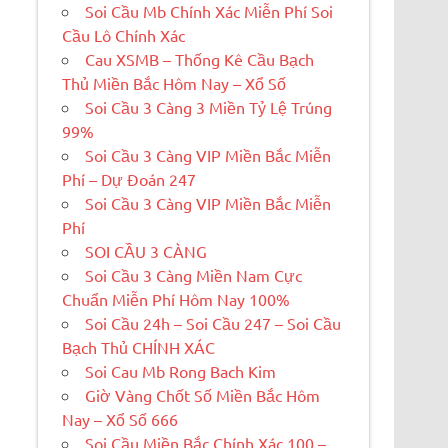
Soi Cầu Mb Chính Xác Miễn Phí Soi
Cầu Lô Chính Xác
Cau XSMB – Thống Kê Cầu Bạch
Thủ Miền Bắc Hôm Nay – Xổ Số
Soi Cầu 3 Càng 3 Miền Tỷ Lệ Trúng
99%
Soi Cầu 3 Càng VIP Miền Bắc Miễn
Phí – Dự Đoán 247
Soi Cầu 3 Càng VIP Miền Bắc Miễn
Phí
SOI CẦU 3 CÀNG
Soi Cầu 3 Càng Miền Nam Cực
Chuẩn Miễn Phí Hôm Nay 100%
Soi Cầu 24h – Soi Cầu 247 – Soi Cầu
Bạch Thủ CHÍNH XÁC
Soi Cau Mb Rong Bach Kim
Giờ Vàng Chốt Số Miền Bắc Hôm
Nay – Xổ Số 666
Soi Cầu Miền Bắc Chính Xác 100 –