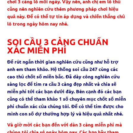
chơi 3 càng lô mỗi ngày. Vậy nên, anh chị em lô thủ
cũng nên nghiên cứu thêm phương pháp chơi hiệu
quả này. Để có thể tự tin áp dụng và chiến thắng chủ
lô trong ngày hôm nay nhé.
SOI CẦU 3 CÀNG CHUẨN
XÁC MIỄN PHÍ
Để rút ngắn thời gian nghiên cứu cũng như hỗ trợ
anh em tham khảo. Hệ thống soi cầu 247 cùng các
cao thủ chốt số miền bắc. Đã dày công nghiên cứu
sàng lọc để tìm ra cầu 3 càng đẹp nhất và chia sẽ
miễn phí tới các bạn dưới đây. Bên cạnh đó các bạn
cũng có thể tham khảo 1 số chuyên mục chốt số miễn
phí chuẩn xác của chúng tôi. Để có thể tìm được cho
mình con số dự thưởng hợp lý và hiệu quả nhất nhé.
Và giờ mời các bạn đến với dàn 3 càng miễn phí mà
chúng tôi chia sẻ ngày hôm nay. Các bạn hãy tham