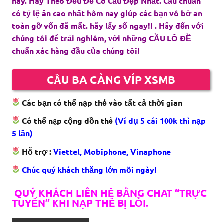
nay. Hãy Theo Đều Để Có Cầu Đẹp Nhất. Cầu chuẩn
có tỷ lệ ăn cao nhất hôm nay giúp các bạn vô bờ an
toàn gỡ vốn đã mất. hãy lấy số ngay!! . Hãy đến với
chúng tôi để trải nghiêm, với những CẦU LÔ ĐỀ
chuẩn xác hàng đầu của chúng tôi!
CẦU BA CÀNG VÍP XSMB
Các bạn có thể nạp thẻ vào tất cả thời gian
Có thể nạp cộng dồn thẻ
(Ví dụ 5 cái 100k thì nạp
5 lần)
Hỗ trợ :
Viettel, Mobiphone, Vinaphone
Chúc quý khách thắng lớn mỗi ngày!
QUÝ KHÁCH LIÊN HỆ BẰNG CHAT “TRỰC
TUYẾN” KHI NẠP THẺ BỊ LỖI.