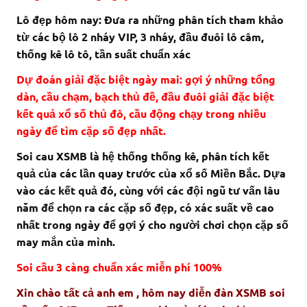
Lô đẹp hôm nay: Đưa ra những phân tích tham khảo
từ các bộ lô 2 nháy VIP, 3 nháy, đầu đuôi lô câm,
thống kê lô tô, tần suất chuẩn xác
Dự đoán giải đặc biệt ngày mai: gợi ý những tổng
dàn, cầu chạm, bạch thủ đề, đầu đuôi giải đặc biệt
kết quả xổ số thủ đô, cầu động chạy trong nhiều
ngày để tìm cặp số đẹp nhất.
Soi cau XSMB là hệ thống thống kê, phân tích kết
quả của các lần quay trước của xổ số Miền Bắc. Dựa
vào các kết quả đó, cùng với các đội ngũ tư vấn lâu
năm để chọn ra các cặp số đẹp, có xác suất về cao
nhất trong ngày để gợi ý cho người chơi chọn cặp số
may mắn của mình.
Soi cầu 3 càng chuẩn xác miễn phí 100%
Xin chào tất cả anh em , hôm nay diễn đàn XSMB soi