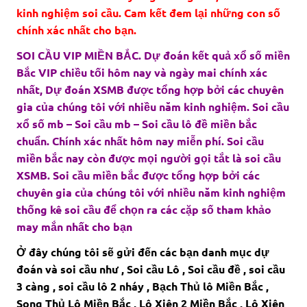
kinh nghiệm soi cầu. Cam kết đem lại những con số
chính xác nhất cho bạn.
SOI CẦU VIP MIỀN BẮC. Dự đoán kết quả xổ số miền
Bắc VIP chiều tối hôm nay và ngày mai chính xác
nhất, Dự đoán XSMB được tổng hợp bởi các chuyên
gia của chúng tôi với nhiều năm kinh nghiệm. Soi cầu
xổ số mb – Soi cầu mb – Soi cầu lô đề miền bắc
chuẩn. Chính xác nhất hôm nay miễn phí. Soi cầu
miền bắc nay còn được mọi người gọi tắt là soi cầu
XSMB. Soi cầu miền bắc được tổng hợp bởi các
chuyên gia của chúng tôi với nhiều năm kinh nghiệm
thống kê soi cầu để chọn ra các cặp số tham khảo
may mắn nhất cho bạn
Ở đây chúng tôi sẽ gửi đến các bạn danh mục dự
đoán và soi cầu như , Soi cầu Lô , Soi cầu đề , soi cầu
3 càng , soi cầu lô 2 nháy , Bạch Thủ lô Miền Bắc ,
Song Thủ Lô Miền Bắc , Lô Xiên 2 Miền Bắc , Lô Xiên