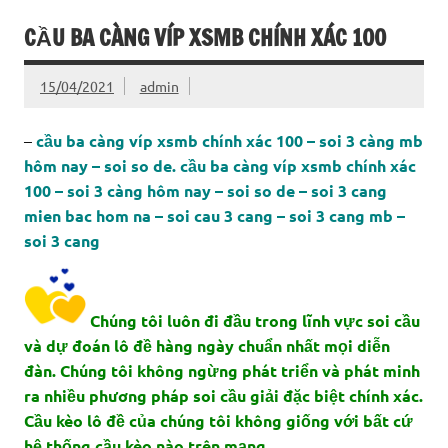
CẦU BA CÀNG VÍP XSMB CHÍNH XÁC 100
15/04/2021
admin
–
cầu ba càng víp xsmb chính xác 100 – soi 3 càng mb
hôm nay – soi so de. cầu ba càng víp xsmb chính xác
100 – soi 3 càng hôm nay – soi so de – soi 3 cang
mien bac hom na – soi cau 3 cang – soi 3 cang mb –
soi 3 cang
Chúng tôi luôn đi đầu trong lĩnh vực soi cầu
và dự đoán lô đề hàng ngày chuẩn nhất mọi diễn
đàn. Chúng tôi không ngừng phát triển và phát minh
ra nhiều phương pháp soi cầu giải đặc biệt chính xác.
Cầu kèo lô đề của chúng tôi không giống với bất cứ
hệ thống cầu kèo nào trên mạng.