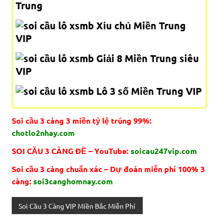
Trung
Xíu chủ Miền Trung
VIP
Giải 8 Miền Trung siêu
VIP
Lô 3 số Miền Trung VIP
Soi cầu 3 càng 3 miền tỷ lệ trúng 99%:
chotlo2nhay.com
SOI CẦU 3 CÀNG ĐỀ – YouTube:
soicau247vip.com
Soi cầu 3 càng chuẩn xác – Dự đoán miễn phí 100% 3
càng:
soi3canghomnay.com
Soi Cầu 3 Càng VIP Miền Bắc Miễn Phí