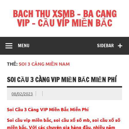
Skip
to
BACH THU XSMB – BA CANG
content
VIP – CẦU VÍP MIỀN BẮC
Hãy để chúng tôi giúp bạn chiến thắng mỗi ngày
MENU
SIDEBAR
THẺ:
SOI 3 CÀNG MIỀN NAM
SOI CẦU 3 CÀNG VIP MIỀN BẮC MIỄN PHÍ
08/02/2023
Soi Cầu 3 Càng VIP Miền Bắc Miễn Phí
Soi cầu vip miền bắc, soi cầu xổ số mb, soi cầu xổ số
miền bắc. Với các chuyên gia hàng đầu, nhiều năm