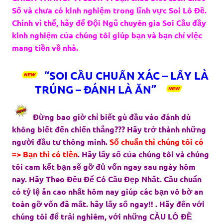
Số và chưa có kinh nghiệm trong lĩnh vực Soi Lô Đề.
Chính vì thế, hãy để Đội Ngũ chuyên gia Soi Cầu đầy
kinh nghiệm của chúng tôi giúp bạn và bạn chỉ việc
mang tiền về nhà.
“SOI CẦU CHUẨN XÁC – LẤY LÀ
TRÚNG – ĐÁNH LÀ ĂN”
Đừng bao giờ chỉ biết gù đầu vào đánh dù
không biết đến chiến thắng??? Hãy trở thành những
người đầu tư thông minh.
Số chuẩn thì chúng tôi có
=> Bạn thì có tiền
. Hãy lấy số của chúng tôi và chúng
tôi cam kết bạn sẽ gỡ đủ vốn ngay sau ngày hôm
nay. Hãy Theo Đều Để Có Cầu Đẹp Nhất. Cầu chuẩn
có tỷ lệ ăn cao nhất hôm nay giúp các bạn vô bờ an
toàn gỡ vốn đã mất. hãy lấy số ngay!! . Hãy đến với
chúng tôi để trải nghiêm, với những CẦU LÔ ĐỀ