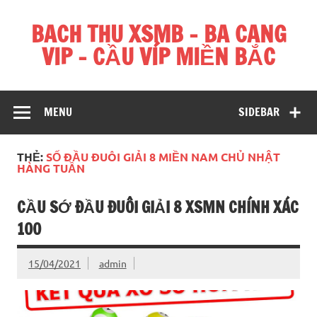
Skip
to
BACH THU XSMB – BA CANG
content
VIP – CẦU VÍP MIỀN BẮC
Hãy để chúng tôi giúp bạn chiến thắng mỗi ngày
MENU
SIDEBAR
THẺ:
SỐ ĐẦU ĐUÔI GIẢI 8 MIỀN NAM CHỦ NHẬT
HÀNG TUẦN
CẦU SỚ ĐẦU ĐUÔI GIẢI 8 XSMN CHÍNH XÁC
100
15/04/2021
admin