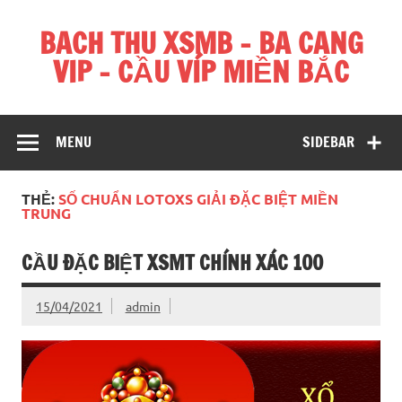
Skip
to
BACH THU XSMB – BA CANG
content
VIP – CẦU VÍP MIỀN BẮC
Hãy để chúng tôi giúp bạn chiến thắng mỗi ngày
MENU
SIDEBAR
THẺ:
SỐ CHUẨN LOTOXS GIẢI ĐẶC BIỆT MIỀN
TRUNG
CẦU ĐẶC BIỆT XSMT CHÍNH XÁC 100
15/04/2021
admin