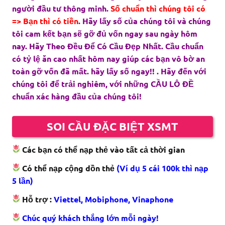
người đầu tư thông minh.
Số chuẩn thì chúng tôi có
=> Bạn thì có tiền
. Hãy lấy số của chúng tôi và chúng
tôi cam kết bạn sẽ gỡ đủ vốn ngay sau ngày hôm
nay. Hãy Theo Đều Để Có Cầu Đẹp Nhất. Cầu chuẩn
có tỷ lệ ăn cao nhất hôm nay giúp các bạn vô bờ an
toàn gỡ vốn đã mất. hãy lấy số ngay!! . Hãy đến với
chúng tôi để trải nghiêm, với những CẦU LÔ ĐỀ
chuẩn xác hàng đầu của chúng tôi!
SOI CẦU ĐẶC BIỆT XSMT
Các bạn có thể nạp thẻ vào tất cả thời gian
Có thể nạp cộng dồn thẻ
(Ví dụ 5 cái 100k thì nạp
5 lần)
Hỗ trợ :
Viettel, Mobiphone, Vinaphone
Chúc quý khách thắng lớn mỗi ngày!