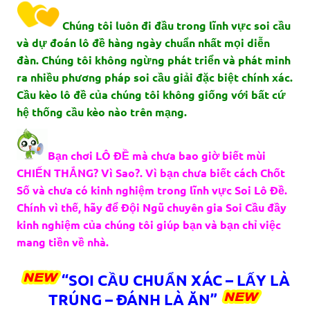
Chúng tôi luôn đi đầu trong lĩnh vực soi cầu
và dự đoán lô đề hàng ngày chuẩn nhất mọi diễn
đàn. Chúng tôi không ngừng phát triển và phát minh
ra nhiều phương pháp soi cầu giải đặc biệt chính xác.
Cầu kèo lô đề của chúng tôi không giống với bất cứ
hệ thống cầu kèo nào trên mạng.
Bạn chơi LÔ ĐỀ mà chưa bao giờ biết mùi
CHIẾN THẮNG? Vì Sao?. Vì bạn chưa biết cách Chốt
Số và chưa có kinh nghiệm trong lĩnh vực Soi Lô Đề.
Chính vì thế, hãy để Đội Ngũ chuyên gia Soi Cầu đầy
kinh nghiệm của chúng tôi giúp bạn và bạn chỉ việc
mang tiền về nhà.
“SOI CẦU CHUẨN XÁC – LẤY LÀ
TRÚNG – ĐÁNH LÀ ĂN”