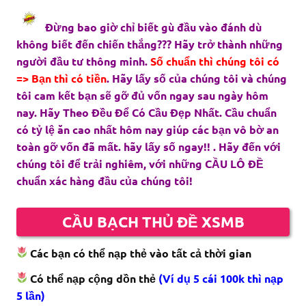
Đừng bao giờ chỉ biết gù đầu vào đánh dù
không biết đến chiến thắng??? Hãy trở thành những
người đầu tư thông minh.
Số chuẩn thì chúng tôi có
=> Bạn thì có tiền
. Hãy lấy số của chúng tôi và chúng
tôi cam kết bạn sẽ gỡ đủ vốn ngay sau ngày hôm
nay. Hãy Theo Đều Để Có Cầu Đẹp Nhất. Cầu chuẩn
có tỷ lệ ăn cao nhất hôm nay giúp các bạn vô bờ an
toàn gỡ vốn đã mất. hãy lấy số ngay!! . Hãy đến với
chúng tôi để trải nghiêm, với những CẦU LÔ ĐỀ
chuẩn xác hàng đầu của chúng tôi!
CẦU BẠCH THỦ ĐỀ XSMB
Các bạn có thể nạp thẻ vào tất cả thời gian
Có thể nạp cộng dồn thẻ
(Ví dụ 5 cái 100k thì nạp
5 lần)