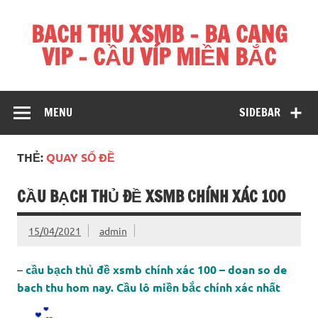
Skip
to
BACH THU XSMB – BA CANG
content
VIP – CẦU VÍP MIỀN BẮC
Hãy để chúng tôi giúp bạn chiến thắng mỗi ngày
MENU
SIDEBAR
THẺ:
QUAY SỐ ĐỀ
CẦU BẠCH THỦ ĐỀ XSMB CHÍNH XÁC 100
15/04/2021
admin
–
cầu bạch thủ đề xsmb chính xác 100 – doan so de
bach thu hom nay. Cầu lô miền bắc chính xác nhất