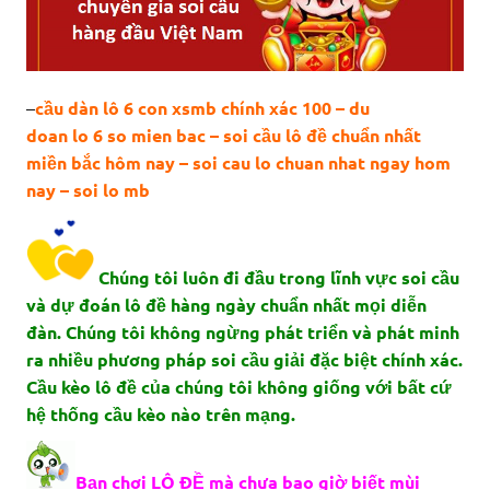
–
cầu dàn lô 6 con xsmb chính xác 100 – du
doan lo 6 so mien bac – soi cầu lô đề chuẩn nhất
miền bắc hôm nay – soi cau lo chuan nhat ngay hom
nay – soi lo mb
Chúng tôi luôn đi đầu trong lĩnh vực soi cầu
và dự đoán lô đề hàng ngày chuẩn nhất mọi diễn
đàn. Chúng tôi không ngừng phát triển và phát minh
ra nhiều phương pháp soi cầu giải đặc biệt chính xác.
Cầu kèo lô đề của chúng tôi không giống với bất cứ
hệ thống cầu kèo nào trên mạng.
Bạn chơi LÔ ĐỀ mà chưa bao giờ biết mùi