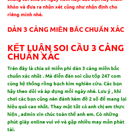
khảo và đưa ra nhận xét cũng như nhận định cho
riêng mình nhé.
DÀN 3 CÀNG MIỀN BẮC CHUẨN XÁC
KẾT LUẬN SOI CẦU 3 CÀNG
CHUẨN XÁC
Trên đây là chia sẻ miễn phí dàn 3 càng miền bắc
chuẩn xác nhất . Mà diễn đàn soi cầu tốp 247 com
cùng hệ thống rồng bạch kim nghiên cứu. Các bạn
hãy theo dõi và áp dụng mỗi ngày nhé. Lưu ý , khi
chơi các bạn cũng nên đánh kèm đề 2 số để mang lại
hiệu quả cao nhất. Thay mặt tất cả anh chị em thực
hiện , admin xin chúc toàn thể anh em. Có những
phút giây online vui vẻ và gặp nhiều may mắn phát
tài.