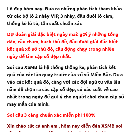
Lô đẹp hôm nay: Đưa ra những phân tích tham khảo
từ các bộ lô 2 nháy VIP, 3 nháy, đầu đuôi lô câm,
thống kê lô tô, tần suất chuẩn xác
Dự đoán giải đặc biệt ngày mai: gợi ý những tổng
dàn, cầu chạm, bạch thủ đề, đầu đuôi giải đặc biệt
kết quả xổ số thủ đô, cầu động chạy trong nhiều
ngày để tìm cặp số đẹp nhất.
Soi cau XSMB là hệ thống thống kê, phân tích kết
quả của các lần quay trước của xổ số Miền Bắc. Dựa
vào các kết quả đó, cùng với các đội ngũ tư vấn lâu
năm để chọn ra các cặp số đẹp, có xác suất về cao
nhất trong ngày để gợi ý cho người chơi chọn cặp số
may mắn của mình.
Soi cầu 3 càng chuẩn xác miễn phí 100%
Xin chào tất cả anh em , hôm nay diễn đàn XSMB soi