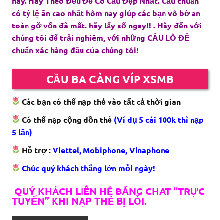
nay. Hãy Theo Đều Để Có Cầu Đẹp Nhất. Cầu chuẩn
có tỷ lệ ăn cao nhất hôm nay giúp các bạn vô bờ an
toàn gỡ vốn đã mất. hãy lấy số ngay!! . Hãy đến với
chúng tôi để trải nghiêm, với những CẦU LÔ ĐỀ
chuẩn xác hàng đầu của chúng tôi!
CẦU BA CÀNG VÍP XSMB
Các bạn có thể nạp thẻ vào tất cả thời gian
Có thể nạp cộng dồn thẻ
(Ví dụ 5 cái 100k thì nạp
5 lần)
Hỗ trợ :
Viettel, Mobiphone, Vinaphone
Chúc quý khách thắng lớn mỗi ngày!
QUÝ KHÁCH LIÊN HỆ BẰNG CHAT “TRỰC
TUYẾN” KHI NẠP THẺ BỊ LỖI.